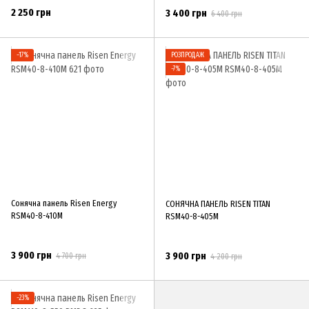
2 250 грн
3 400 грн
6 400 грн
−17%
РОЗПРОДАЖ
−7%
Сонячна панель Risen Energy
СОНЯЧНА ПАНЕЛЬ RISEN TITAN
RSM40-8-410M
RSM40-8-405M
3 900 грн
3 900 грн
4 700 грн
4 200 грн
−23%