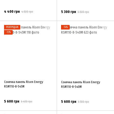
4 400 грн
5 300 грн
4 800 грн
6 800 грн
РОЗПРОДАЖ
−14%
−13%
Сонячна панель Risen Energy
Сонячна панель Risen Energy
RSM110-8-545M
RSM110-8-540M
5 600 грн
5 600 грн
6 400 грн
6 500 грн