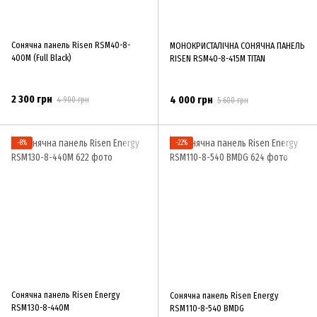
Сонячна панель Risen RSM40-8-
МОНОКРИСТАЛІЧНА СОНЯЧНА ПАНЕЛЬ
400M (Full Black)
RISEN RSM40-8-415M TITAN
2 300 грн
4 000 грн
4 900 грн
5 600 грн
−8%
−22%
Сонячна панель Risen Energy
Сонячна панель Risen Energy
RSM130-8-440M
RSM110-8-540 BMDG