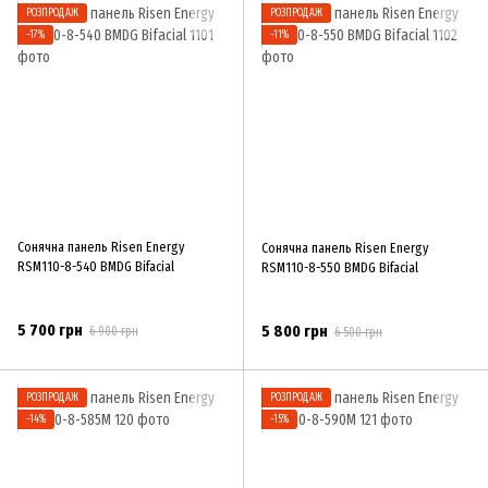
РОЗПРОДАЖ
РОЗПРОДАЖ
−17%
−11%
Сонячна панель Risen Energy
Сонячна панель Risen Energy
RSM110-8-540 BMDG Bifacial
RSM110-8-550 BMDG Bifacial
5 700 грн
5 800 грн
6 900 грн
6 500 грн
РОЗПРОДАЖ
РОЗПРОДАЖ
−14%
−15%