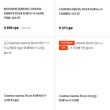
МОНОКРИСТАЛИЧНА СОНЯЧНА
СОНЯЧНА ПАНЕЛЬ RISEN RSM144-9-
БАТАРЕЯ RISEN RSM132-8-660M
530BMDG 530 ВТ
TITAN, 660 ВТ
6 000 грн
9 171 грн
7 800 грн
РОЗПРОДАЖ
−47%
Сонячна панель Risen RSM108-9-
Сонячна панель Risen Energy
425N N-type
RSM144-9-550M