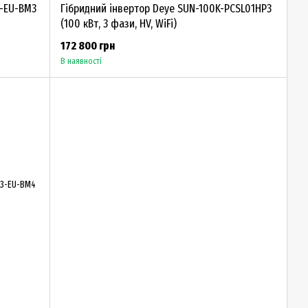
3-EU-BM3
Гібридний інвертор Deye SUN-100K-PCSL01HP3
(100 кВт, 3 фази, HV, WiFi)
172 800 грн
В наявності