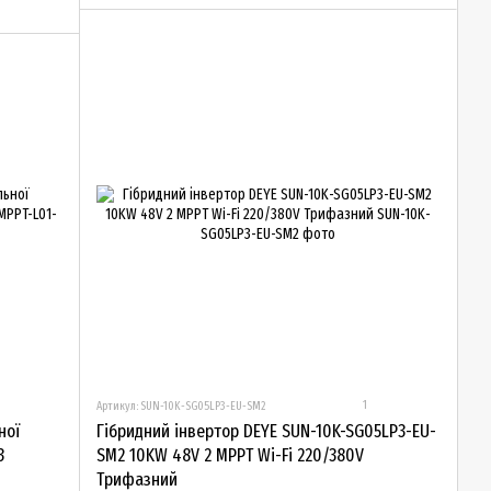
1
Артикул: SUN-10K-SG05LP3-EU-SM2
ної
Гібридний інвертор DEYE SUN-10K-SG05LP3-EU-
3
SM2 10KW 48V 2 MPPT Wi-Fi 220/380V
Трифазний