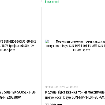
В наявності
Артикул: SUN-MPPT-L01-EU-AM3
YE SUN-12K-SG05LP3-EU-
Модуль відстеження точки максималь
i-Fi 220/380V
потужності Deye SUN-MPPT-L01-EU-AM
77 900 грн