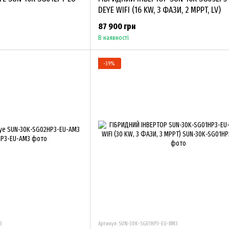
DEYE WIFI (16 KW, 3 ФАЗИ, 2 MPPT, LV)
87 900 грн
В наявності
−39%
3
Артикул: SUN-30K-SG01HP3-EU-BM3