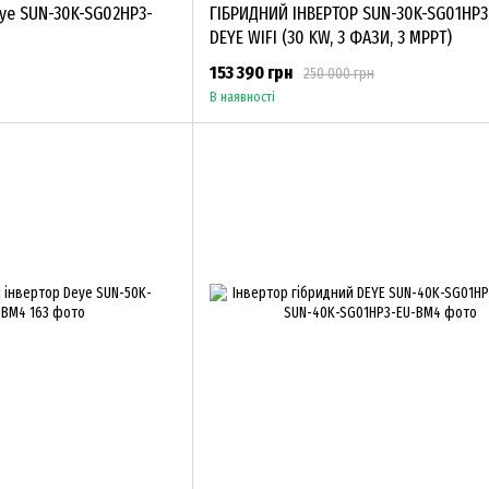
eye SUN-30K-SG02HP3-
ГІБРИДНИЙ ІНВЕРТОР SUN-30K-SG01HP
DEYE WIFI (30 KW, 3 ФАЗИ, 3 MPPT)
153 390 грн
250 000 грн
В наявності