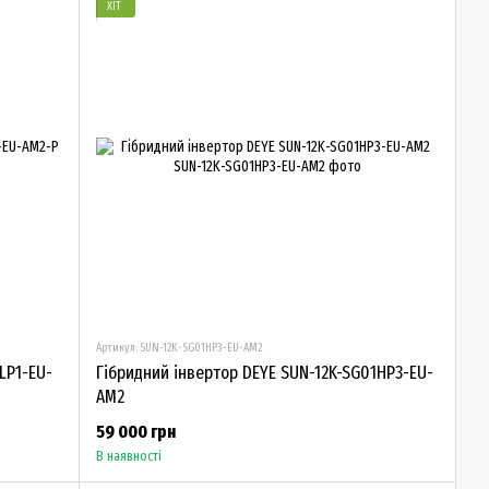
ХІТ
Артикул: SUN-12K-SG01HP3-EU-AM2
LP1-EU-
Гібридний інвертор DEYE SUN-12K-SG01HP3-EU-
AM2
59 000 грн
В наявності