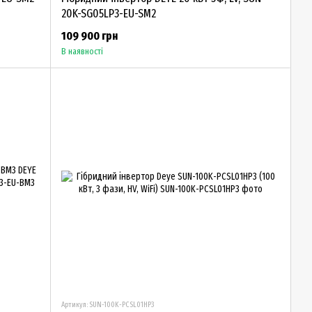
20K-SG05LP3-EU-SM2
109 900 грн
В наявності
Артикул: SUN-100K-PCSL01HP3