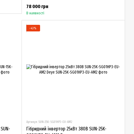
78 000 грн
В наявності
−43%
Артикул: SUN-25K-SG01HP3-EU-AM2
, SUN-
Гібридний інвертор 25кВт 380В SUN-25K-