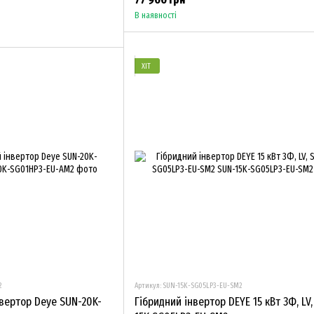
В наявності
ХІТ
2
Артикул: SUN-15K-SG05LP3-EU-SM2
нвертор Deye SUN-20K-
Гібридний інвертор DEYE 15 кВт 3Ф, LV