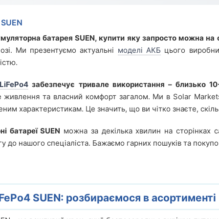
ї SUEN
муляторна батарея SUEN, купити яку запросто можна на 
озі. Ми презентуємо актуальні
моделі АКБ
цього виробник
істю.
LiFePo4
забезпечує тривале використання – близько 10-
не живлення та власний комфорт загалом. Ми в Solar Mark
еним характеристикам. Це значить, що ви чітко знаєте, скіл
ні батареї SUEN
можна за декілька хвилин на сторінках са
у до нашого спеціаліста. Бажаємо гарних пошуків та покупо
FePo4 SUEN: розбираємося в асортименті