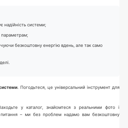
є надійність системи;
м параметрам;
ичуючи безкоштовну енергію вдень, але так само
делі.
 системи
. Погодьтеся, це універсальний інструмент для
ходьте у каталог, знайомтеся з реальними фото і
 питання – ми без проблем надамо вам безкоштовну