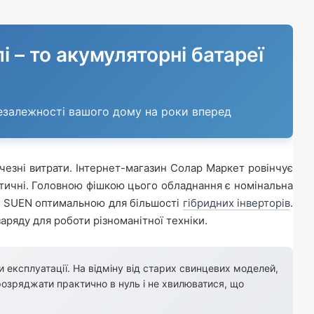
 – то акумуляторні батареї
онезалежності вашого дому на роки вперед
чезні витрати. Інтернет-магазин Солар Маркет ровінчує
актичні. Головною фішкою цього обладнання є номінальна
КБ SUEN оптимальною для більшості
гібридних інверторів
.
аряду для роботи різноманітної техніки.
експлуатації. На відміну від старих свинцевих моделей,
розряджати практично в нуль і не хвилюватися, що