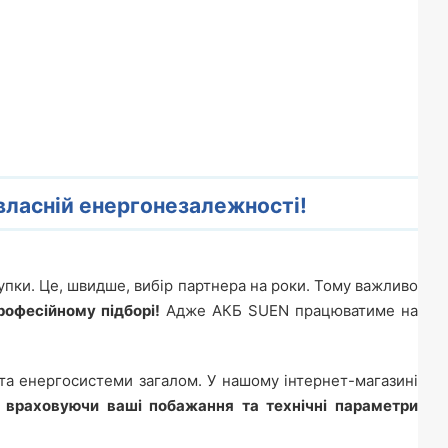
власній енергонезалежності!
упки. Це, швидше, вибір партнера на роки. Тому важливо
рофесійному підборі!
Адже АКБ SUEN працюватиме на
 та енергосистеми загалом. У нашому інтернет-магазині
 враховуючи ваші побажання та технічні параметри