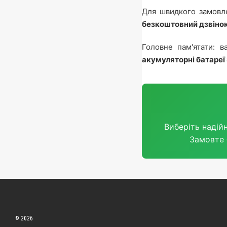
Для швидкого замовле
безкоштовний дзвінок
Головне пам'ятати: 
акумуляторні батареї 
Виберіть надій
Замовте 
© 2026