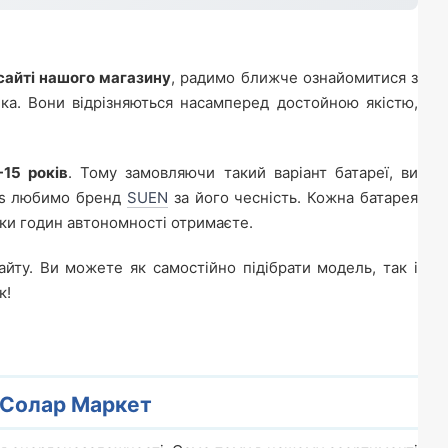
сайті нашого магазину
, радимо ближче ознайомитися з
а. Вони відрізняються насамперед достойною якістю,
15 років
. Тому замовляючи такий варіант батареї, ви
ets любимо бренд
SUEN
за його чесність. Кожна батарея
ьки годин автономності отримаєте.
йту. Ви можете як самостійно підібрати модель, так і
к!
 Солар Маркет