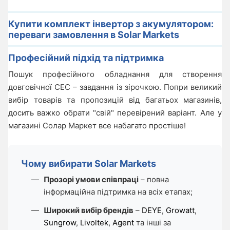
Купити комплект інвертор з акумулятором:
переваги замовлення в Solar Markets
Професійний підхід та підтримка
Пошук професійного обладнання для створення
довговічної СЕС – завдання із зірочкою. Попри великий
вибір товарів та пропозицій від багатьох магазинів,
досить важко обрати "свій" перевірений варіант. Але у
магазині Солар Маркет все набагато простіше!
Чому вибирати Solar Markets
Прозорі умови співпраці
– повна
інформаційна підтримка на всіх етапах;
Широкий вибір брендів
–
DEYE
,
Growatt
,
Sungrow
,
Livoltek
,
Agent
та інші за