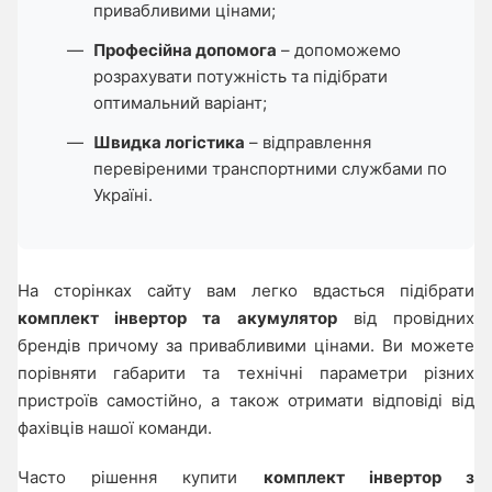
привабливими цінами;
Професійна допомога
– допоможемо
розрахувати потужність та підібрати
оптимальний варіант;
Швидка логістика
– відправлення
перевіреними транспортними службами по
Україні.
На сторінках сайту вам легко вдасться підібрати
комплект інвертор та акумулятор
від провідних
брендів причому за привабливими цінами. Ви можете
порівняти габарити та технічні параметри різних
пристроїв самостійно, а також отримати відповіді від
фахівців нашої команди.
Часто рішення купити
комплект інвертор з