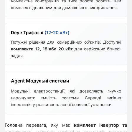
Компактна конструкція та тиха робота роблять цей
комплект ідеальним для домашнього використання.
Deye Трифазні
(12-20 кВт)
Потужні рішення для комерційних об'єктів. Доступні
комплекти 12, 15 або 20 кВт
для серйозних бізнес-
задач.
Agent Модульні системи
Модульні електростанції, які дозволяють гнучко
нарощувати ємність системи. Справді вигідна
інвестиція у розвиток власної сонячної установки.
Головна перевага, яку має
комплект інвертор та