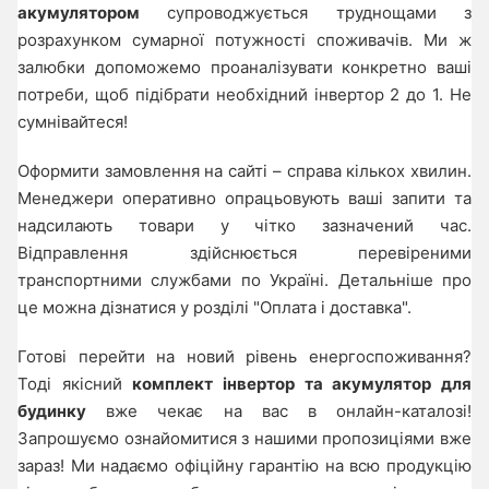
акумулятором
супроводжується труднощами з
розрахунком сумарної потужності споживачів. Ми ж
залюбки допоможемо проаналізувати конкретно ваші
потреби, щоб підібрати необхідний інвертор 2 до 1. Не
сумнівайтеся!
Оформити замовлення на сайті – справа кількох хвилин.
Менеджери оперативно опрацьовують ваші запити та
надсилають товари у чітко зазначений час.
Відправлення здійснюється перевіреними
транспортними службами по Україні. Детальніше про
це можна дізнатися у розділі "Оплата і доставка".
Готові перейти на новий рівень енергоспоживання?
Тоді якісний
комплект інвертор та акумулятор для
будинку
вже чекає на вас в онлайн-каталозі!
Запрошуємо ознайомитися з нашими пропозиціями вже
зараз! Ми надаємо офіційну гарантію на всю продукцію