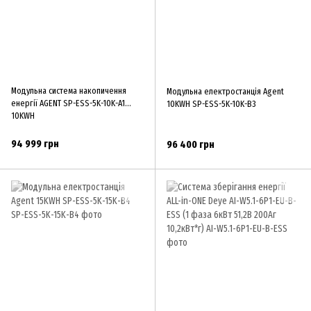
Модульна система накопичення
Модульна електростанція Agent
енергії AGENT SP-ESS-5K-10K-A1
10KWH SP-ESS-5K-10K-B3
10KWH
94 999 грн
96 400 грн