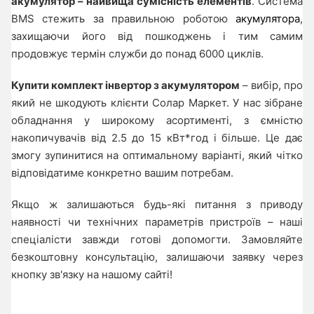
акумулятор – найвища сумісність елементів
. Система
BMS стежить за правильною роботою
акумулятора
,
захищаючи його від пошкоджень і тим самим
продовжує термін служби до понад 6000 циклів.
Купити комплект інвертор з акумулятором
– вибір, про
який не шкодують клієнти Солар Маркет. У нас зібране
обладнання у широкому асортименті, з ємністю
накопичувачів від 2.5 до 15 кВт*год і більше. Це дає
змогу зупинитися на оптимальному варіанті, який чітко
відповідатиме конкретно вашим потребам.
Якщо ж залишаються будь-які питання з приводу
наявності чи технічних параметрів пристроїв – наші
спеціалісти завжди готові допомогти. Замовляйте
безкоштовну консультацію, залишаючи заявку через
кнопку зв'язку на нашому сайті!