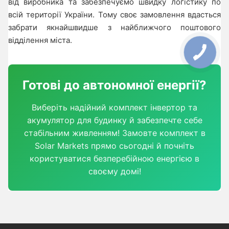
від виробника та забезпечуємо швидку логістику по
всій території України. Тому своє замовлення вдасться
забрати якнайшвидше з найближчого поштового
відділення міста.
Готові до автономної енергії?
Виберіть надійний комплект інвертор та
акумулятор для будинку й забезпечте себе
стабільним живленням! Замовте комплект в
Solar Markets прямо сьогодні й почніть
користуватися безперебійною енергією в
своєму домі!