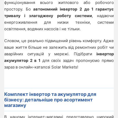
функціонування всього житлового або робочого
простору. Бо
автономний інвертор 2 до 1 гарантує
тривалу і злагоджену роботу системи
, надаючи
енергоживлення для низки техніки, системи
освітлення, водяних насосів і не тільки.
Словом, це реально підвищений рівень комфорту. Адже
ваше життя більше не залежить від ремонтних робіт чи
аварійних ситуацій у мережі. Підібрати
інвертор
акумулятор 2 в 1
для своїх задач пропонуємо прямо
зараз в онлайн-каталозі Solar Markets!
Комплект інвертор та акумулятор для
бізнесу: детальніше про асортимент
магазину
В нашому інтернет-магазині представлено широкий