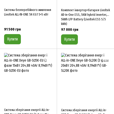
Система безперебійного живлення
Комплект інвертор+батарея Livoltek
Livoltek ALL-IN-ONE 5K-EG1 5+5 кВт
All-in-One ESS, 5KW hybrid inverter,
5kWh LFP Battery (Livoltek ESS 5/5
kWh)
91 500 грн
97 000 грн
Купити
Купити
Система зберігання енергії ALL-in-
Система зберігання енергії ALL-in-