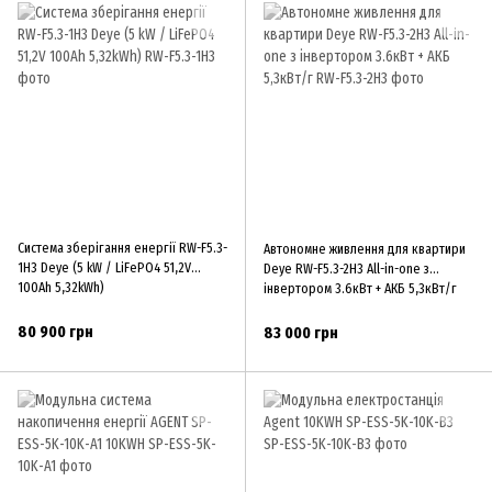
Система зберігання енергії RW-F5.3-
Автономне живлення для квартири
1H3 Deye (5 kW / LiFePO4 51,2V
Deye RW-F5.3-2H3 All-in-one з
100Ah 5,32kWh)
інвертором 3.6кВт + АКБ 5,3кВт/г
80 900 грн
83 000 грн