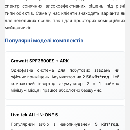
спектр сонячних високоефективних рішень під різні
типи об'єктів. Саме у нас клієнти знаходять варіанти як
для невеликих осель, так і для просторих комерційних
майданчиків.
Популярні моделі комплектів
Growatt SPF3500ES + ARK
Однофазна система для побутових завдань чи
офісних приміщень. Акумулятор на
2.56 кВт*год
. Цей
компактний інвертор акумулятор 2 в 1 займає
мінімум місця і працює абсолютно безшумно.
Livoltek ALL-IN-ONE 5
Популярний вибір з накопичувачем
5 кВт*год
.