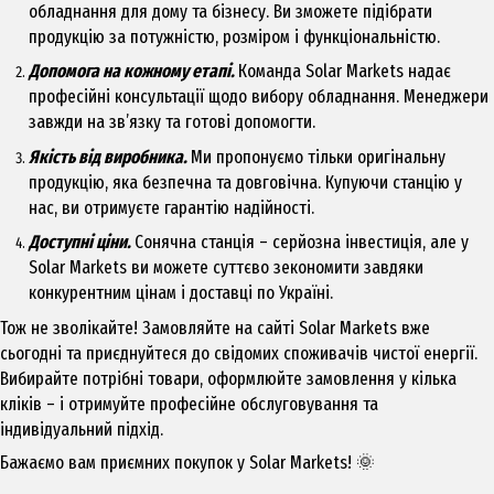
обладнання для дому та бізнесу. Ви зможете підібрати
продукцію за потужністю, розміром і функціональністю.
Допомога на кожному етапі.
Команда Solar Markets надає
професійні консультації щодо вибору обладнання. Менеджери
завжди на зв’язку та готові допомогти.
Якість від виробника.
Ми пропонуємо тільки оригінальну
продукцію, яка безпечна та довговічна. Купуючи станцію у
нас, ви отримуєте гарантію надійності.
Доступні ціни.
Сонячна станція – серйозна інвестиція, але у
Solar Markets ви можете суттєво зекономити завдяки
конкурентним цінам і доставці по Україні.
Тож не зволікайте! Замовляйте на сайті Solar Markets вже
сьогодні та приєднуйтеся до свідомих споживачів чистої енергії.
Вибирайте потрібні товари, оформлюйте замовлення у кілька
кліків – і отримуйте професійне обслуговування та
індивідуальний підхід.
Бажаємо вам приємних покупок у Solar Markets! 🌞