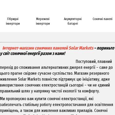
Гібридні
Мережеві
Акумуляторні
Сонячні панелі
інвертори
інвертори
батареї
Інтернет-магазин сонячних панелей Solar Markets
– пориньте
у світ сонячної енергії разом з нами!
Поступовий, плавний
перехід до споживання альтернативних джерел енергії – саме до
цього прагне свідоме сучасне суспільство. Магазин резервного
живлення Solar Markets повністю підтримує цю ініціативу, адже
використання сонячних електростанцій сьогодні – чи не єдиний
правильний шлях у напрямку чистої екології та комфорту.
Ми пропонуємо вам купити
сонячні електростанції
, які
забезпечать стабільну роботу електропостачання для освітлення
приміщень, а також для живлення важливих приладів. Сонячні