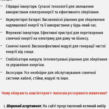
Гібридні інвертори
.
Сучасні технології для зменшення
використання електроенергії та ефективного зберігання.
Акумуляторні батареї
. Високоякісні рішення для збереження
надлишкової енергії та її використання у будь-який час.
Мережеві інвертори
. Ефективні пристрої для перетворення
сонячної енергії на електрику для дому чи бізнесу.
Сонячні панелі
. Високоефективні модулі для генерації чистої
енергії від сонця.
Стабілізатори напруги
. Інтелектуальні рішення для зберігання
та управління енергією.
Аксесуари
. Усе необхідне для обслуговування сонячної
системи: кабелі, стійки, модулі та інше.
Чому обирають наш інтернет-магазин резервного живлення?
Широкий асортимент.
На сайті представлений великий вибір