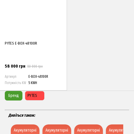
PYTES E-BOX-48100R
58 000 грн
80 000 грн
Артикул
E-BOX-48100R
Потужність KW
5 KWH
Бренд
PYTES
Дивіться також:
Акумуляторні
Акумуляторні
Акумуляторні
Акумуляторні