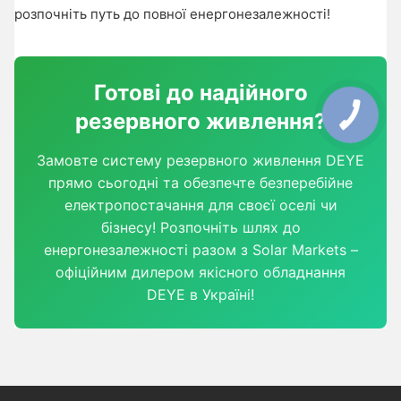
розпочніть путь до повної енергонезалежності!
Готові до надійного
резервного живлення?
Замовте систему резервного живлення DEYE
прямо сьогодні та обезпечте безперебійне
електропостачання для своєї оселі чи
бізнесу! Розпочніть шлях до
енергонезалежності разом з Solar Markets –
офіційним дилером якісного обладнання
DEYE в Україні!