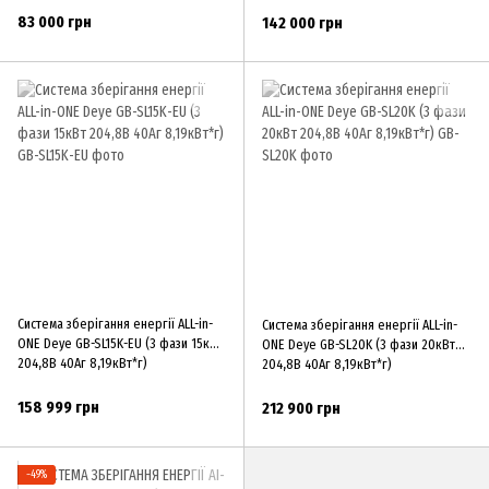
83 000 грн
142 000 грн
Система зберігання енергії ALL-in-
Система зберігання енергії ALL-in-
ONE Deye GB-SL15K-EU (3 фази 15кВт
ONE Deye GB-SL20K (3 фази 20кВт
204,8В 40Аг 8,19кВт*г)
204,8В 40Аг 8,19кВт*г)
158 999 грн
212 900 грн
−49%