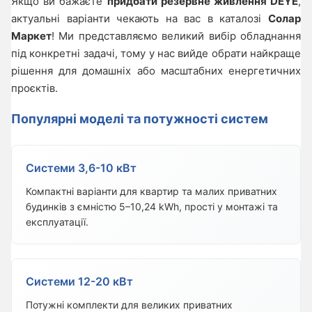
Якщо ви бажаєте
придбати резервне живлення DEYE
,
актуальні варіанти чекають на вас в каталозі
Солар
Маркет
! Ми представляємо великий вибір обладнання
під конкретні задачі, тому у нас вийде обрати найкраще
рішення для домашніх або масштабних енергетичних
проєктів.
Популярні моделі та потужності систем
Системи 3,6-10 кВт
Компактні варіанти для квартир та малих приватних
будинків з ємністю 5–10,24 kWh, прості у монтажі та
експлуатації.
Системи 12-20 кВт
Потужні комплекти для великих приватних