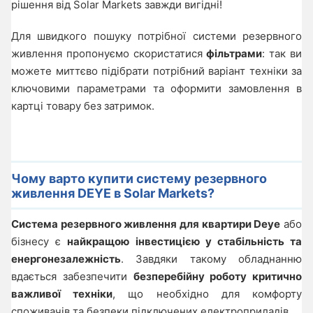
рішення від Solar Markets завжди вигідні!
Для швидкого пошуку потрібної системи резервного
живлення пропонуємо скористатися
фільтрами
: так ви
можете миттєво підібрати потрібний варіант техніки за
ключовими параметрами та оформити замовлення в
картці товару без затримок.
Чому варто купити систему резервного
живлення DEYE в Solar Markets?
Система резервного живлення для квартири Deye
або
бізнесу є
найкращою інвестицією у стабільність та
енергонезалежність
. Завдяки такому обладнанню
вдається забезпечити
безперебійну роботу критично
важливої техніки
, що необхідно для комфорту
споживачів та безпеки підключених електроприладів.