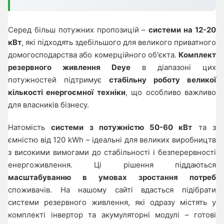
Серед більш потужних пропозицій –
системи на 12-20
кВт
, які підходять здебільшого для великого приватного
домогосподарства або комерційного об'єкта.
Комплект
резервного живлення Deye
в діапазоні цих
потужностей підтримує
стабільну роботу великої
кількості енергоємної техніки
, що особливо важливо
для власників бізнесу.
Натомість
системи з потужністю 50-60 кВт
та з
ємністю від 120 kWh – ідеальні для великих виробництв
з високими вимогами до стабільності і безперервності
енергоживлення. Ці рішення піддаються
масштабуванню в умовах зростання потреб
споживачів. На нашому сайті вдасться підібрати
системи резервного живлення, які одразу містять у
комплекті інвертор та акумуляторні модулі – готові