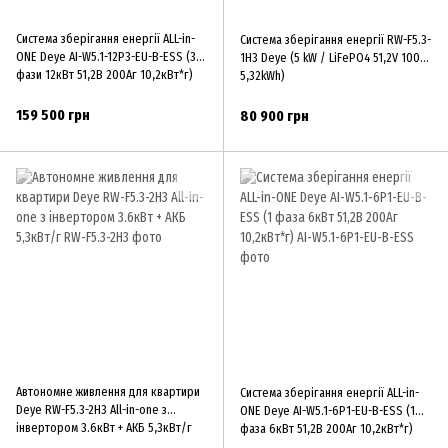
Система зберігання енергії ALL-in-
Система зберігання енергії RW-F5.3-
ONE Deye AI-W5.1-12P3-EU-B-ESS (3
1H3 Deye (5 kW / LiFePO4 51,2V 100Ah
фази 12кВт 51,2В 200Аг 10,2кВт*г)
5,32kWh)
159 500 грн
80 900 грн
Автономне живлення для квартири
Система зберігання енергії ALL-in-
Deye RW-F5.3-2H3 All-in-one з
ONE Deye AI-W5.1-6P1-EU-B-ESS (1
інвертором 3.6кВт + АКБ 5,3кВт/г
фаза 6кВт 51,2В 200Аг 10,2кВт*г)