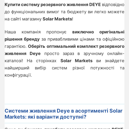
Купити систему резервного живлення DEYE
відповідно
до функціональних вимог та бюджету ви легко можете
на сайті магазину
Solar Markets
!
Наша компанія пропонує
виключно оригінальні
рішення бренду
за привабливими цінами та офіційною
гарантією.
Оберіть оптимальний комплект резервного
живлення Deye
просто зараз в зручному онлайн-
каталозі! На сторінках
Solar Markets
ви знайдете
найширший вибір систем різної потужності та
конфігурації.
Системи живлення Deye в асортименті Solar
Markets: які варіанти доступні?