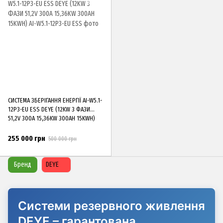
СИСТЕМА ЗБЕРІГАННЯ ЕНЕРГІЇ AI-W5.1-
12P3-EU ESS DEYE (12KW 3 ФАЗИ
51,2V 300A 15,36KW 300AH 15KWH)
255 000 грн
500 000 грн
Бренд
DEYE
Системи резервного живлення
DEYE – гарантована