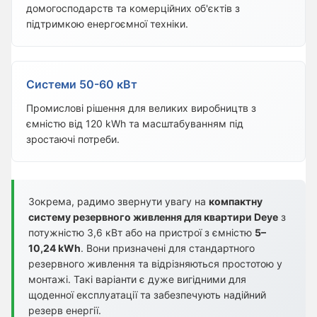
домогосподарств та комерційних об'єктів з
підтримкою енергоємної техніки.
Системи 50-60 кВт
Промислові рішення для великих виробництв з
ємністю від 120 kWh та масштабуванням під
зростаючі потреби.
Зокрема, радимо звернути увагу на
компактну
систему резервного живлення для квартири Deye
з
потужністю 3,6 кВт або на пристрої з ємністю
5–
10,24 kWh
. Вони призначені для стандартного
резервного живлення та відрізняються простотою у
монтажі. Такі варіанти є дуже вигідними для
щоденної експлуатації та забезпечують надійний
резерв енергії.