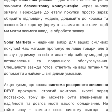
замовити
безкоштовну консультацію
через кнопку
зв'язку! Переходьте до етапу покупки просто зараз:
обирайте відповідну модель, додавайте до кошика та
заповнюйте коротку форму з вашими контактами, щоб
ми могли якомога швидше обробити заявку.
Solar Markets
– надійний вибір для ваших сміливих
покупок! Наш магазин пропонує не лише товари, але й
повну підтримку на всіх етапах – від вибору моделі до
встановлення та подальшого обслуговування.
Спеціалісти завжди готові ответить на ваші питання та
допомогти з найменш вигідними умовами.
Акцентуємо, що кожна
система резервного живлення
DEYE
проходить строгий контроль якості перед
поставкою, тому ви можете бути впевненими в
надійності та довговічності вашого обладнання. Не
гайте часу – замовте свою систему сьогодні та