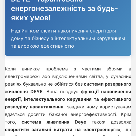
енергонезалежність за будь-
яких умов!
Надійні комплекти накопичення енергії для
дому та бізнесу з інтелектуальним керуванням
та високою ефективністю
Коли виникає проблема з частими збоями в
електромережі або відключеннями світла, у сучасних
реаліях буквально не обійтися без
системи резервного
живлення DEYE
. Вона поєднує
функції накопичення
енергії, інтелектуального керування та ефективного
розподілу навантаження
, завдяки чому користувачам
вдається досягти бажаної енергоефективності. Крім
того,
система живлення Deye
також дозволяє
скоротити загальні витрати на електроенергію
, що