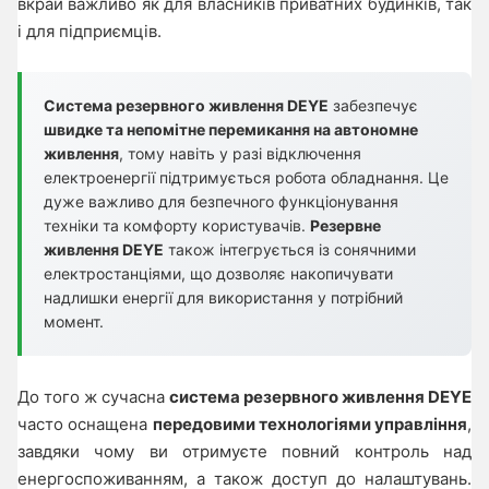
вкрай важливо як для власників приватних будинків, так
і для підприємців.
Система резервного живлення DEYE
забезпечує
швидке та непомітне перемикання на автономне
живлення
, тому навіть у разі відключення
електроенергії підтримується робота обладнання. Це
дуже важливо для безпечного функціонування
техніки та комфорту користувачів.
Резервне
живлення DEYE
також інтегрується із сонячними
електростанціями, що дозволяє накопичувати
надлишки енергії для використання у потрібний
момент.
До того ж сучасна
система резервного живлення DEYE
часто оснащена
передовими технологіями управління
,
завдяки чому ви отримуєте повний контроль над
енергоспоживанням, а також доступ до налаштувань.