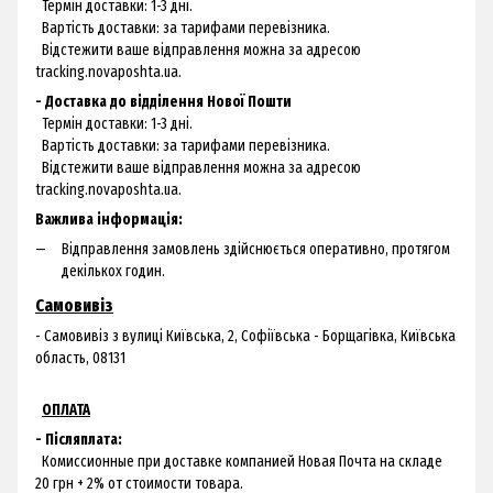
Термін доставки: 1-3 дні.
Вартість доставки: за тарифами перевізника.
Відстежити ваше відправлення можна за адресою
tracking.novaposhta.ua.
- Доставка до відділення Нової Пошти
Термін доставки: 1-3 дні.
Вартість доставки: за тарифами перевізника.
Відстежити ваше відправлення можна за адресою
tracking.novaposhta.ua.
Важлива інформація:
Відправлення замовлень здійснюється оперативно, протягом
декількох годин.
Самовивіз
- Самовивіз з
вулиці Київська, 2, Софіївська - Борщагівка, Київська
область, 08131
ОПЛАТА
- Післяплата:
Комиссионные при доставке компанией Новая Почта на складе
20 грн + 2% от стоимости товара.