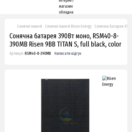
Сонячні панелі
Сонячні панелі Risen Energy
Сонячна батарея 390Вт 
Сонячна батарея 390Вт моно, RSM40-8-
390MB Risen 9BB TITAN S, full black, color
Артикул:
RSM40-8-390MB
Написати відгук