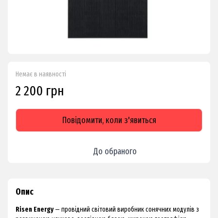
Немає в наявності
2 200 грн
Повідомити, коли з'явиться
До обраного
Опис
Risen Energy
— провідний світовий виробник сонячних модулів з