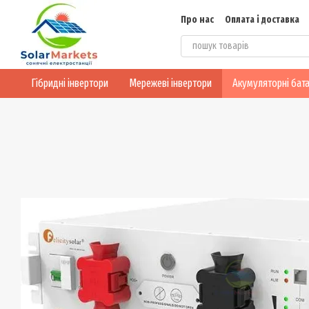
Перейти до основного контенту
Про нас
Оплата і доставка
Блог
Конфіденційність
Гібридні інвертори
Мережеві інвертори
Акумуляторні бата