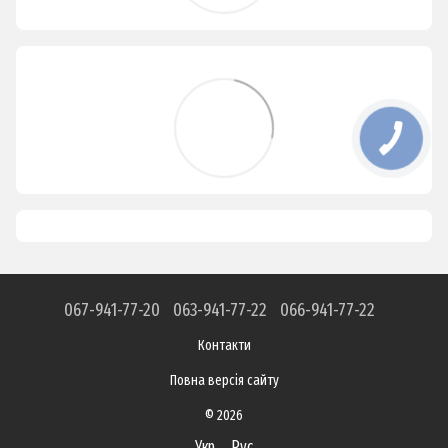
067-941-77-20
063-941-77-22
066-941-77-22
Контакти
Повна версія сайту
© 2026
Укр
Рус