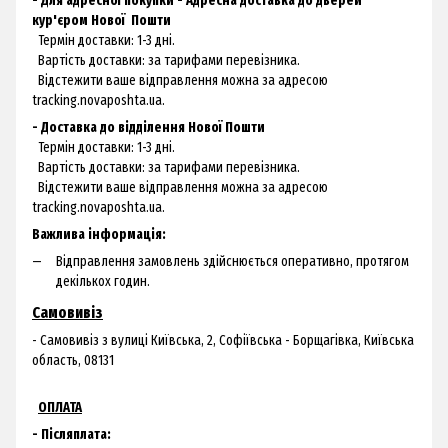
- Для адресної покупки - Адресна доставка до дверей
кур'єром
Нової
Пошти
Термін доставки: 1-3 дні.
Вартість доставки: за тарифами перевізника.
Відстежити ваше відправлення можна за адресою
tracking.novaposhta.ua.
- Доставка до відділення Нової Пошти
Термін доставки: 1-3 дні.
Вартість доставки: за тарифами перевізника.
Відстежити ваше відправлення можна за адресою
tracking.novaposhta.ua.
Важлива інформація:
Відправлення замовлень здійснюється оперативно, протягом
декількох годин.
Самовивіз
- Самовивіз з
вулиці Київська, 2, Софіївська - Борщагівка, Київська
область, 08131
ОПЛАТА
- Післяплата: