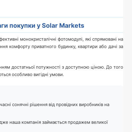
аги покупки у Solar Markets
ефективні монокристалічні фотомодулі, які спрямовані на
ння комфорту приватного будинку, квартири або дачі за
нням достатньої потужності з доступною ціною. До того
ються особливо вигідні умови.
часні сонячні рішення від провідних виробників на
 адже наша компанія займається продажем великої