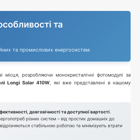
особливості та
ційних та промислових енергосистем
і місця, розробляючи монокристалічні фотомодулі за
елі Longi Solar 410W
, які вже представлені в нашому
фективності, довговічності та доступної вартості
.
нергопотреб різних систем – від простих домашніх до
відрізняються стабільною роботою та мінімізують втрати