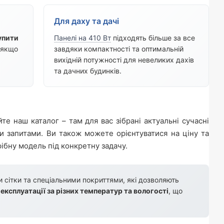
Для даху та дачі
упити
Панелі на 410 Вт
підходять більше за все
 якщо
завдяки компактності та оптимальній
вихідній потужності для невеликих дахів
та дачних будинків.
йте наш каталог – там для вас зібрані актуальні сучасні
и запитами. Ви також можете орієнтуватися на ціну та
ібну модель під конкретну задачу.
и сітки та спеціальними покриттями, які дозволяють
о експлуатації за різних температур та вологості
, що