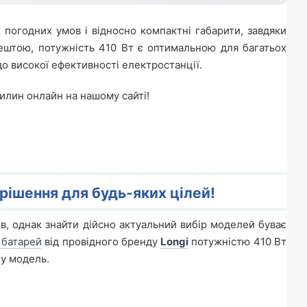
 погодних умов і відносно компактні габарити, завдяки
Зрештою, потужність 410 Вт є оптимальною для багатьох
до високої ефективності електростанції.
вилин онлайн на нашому сайті!
і рішення для будь-яких цілей!
, однак знайти дійсно актуальний вибір моделей буває
 батарей
від провідного бренду
Longi
потужністю 410 Вт
ну модель.