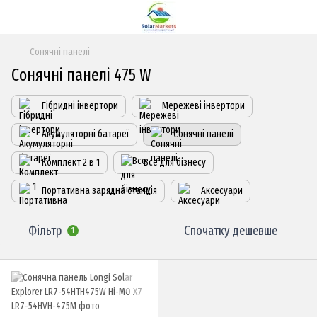
Сонячні панелі
Сонячні панелі 475 W
Гібридні інвертори
Мережеві інвертори
Акумуляторні батареї
Сонячні панелі
Комплект 2 в 1
Все для бізнесу
Портативна зарядна станція
Аксесуари
Фільтр
Спочатку дешевше
1