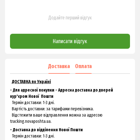
Додайте перший відгук
Написати відгук
Доставка
Оплата
ДОСТАВКА по Україні
- Для адресної покупки - Адресна доставка до дверей
кур'єром
Нової
Пошти
Термін доставки: 1-3 дні.
Вартість доставки: за тарифами перевізника.
Відстежити ваше відправлення можна за адресою
tracking.novaposhta.ua.
- Доставка до відділення Нової Пошти
Термін доставки: 1-3 дні.