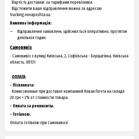
Вартість доставки: за тарифами перевізника.
Відстежити ваше відправлення можна за адресою
tracking.novaposhta.ua.
Важлива інформація:
Відправлення замовлень здійснюється оперативно, протягом
декількох годин.
Самовивіз
- Самовивіз з
вулиці Київська, 2, Софіївська - Борщагівка, Київська
область, 08131
ОПЛАТА
- Післяплата:
Комиссионные при доставке компанией Новая Почта на складе
20 грн + 2% от стоимости товара.
- Оплата за реквизиты.
- Готівкою.
Оплата готівкою при самовивозі