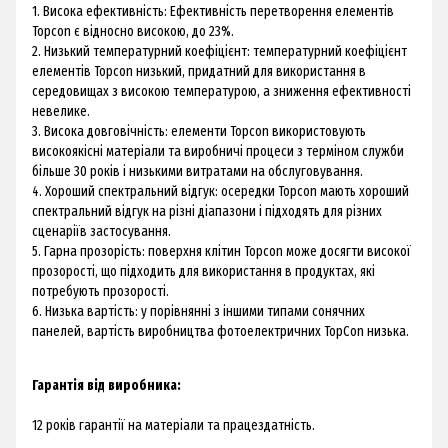
1. Висока ефективність: Ефективність перетворення елементів
Topcon є відносно високою, до 23%.
2. Низький температурний коефіцієнт: температурний коефіцієнт
елементів Topcon низький, придатний для використання в
середовищах з високою температурою, а зниження ефективності
невелике.
3. Висока довговічність: елементи Topcon використовують
високоякісні матеріали та виробничі процеси з терміном служби
більше 30 років і низькими витратами на обслуговування.
4. Хороший спектральний відгук: осередки Topcon мають хороший
спектральний відгук на різні діапазони і підходять для різних
сценаріїв застосування.
5. Гарна прозорість: поверхня клітин Topcon може досягти високої
прозорості, що підходить для використання в продуктах, які
потребують прозорості.
6. Низька вартість: у порівнянні з іншими типами сонячних
панелей, вартість виробництва фотоелектричних TopCon низька.
Гарантія від виробника:
12 років гарантії на матеріали та працездатність.