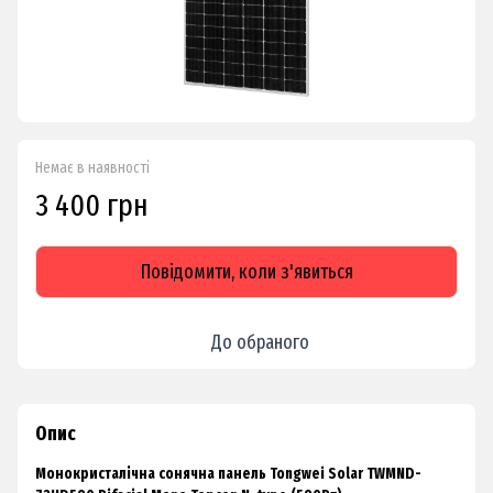
Немає в наявності
3 400 грн
Повідомити, коли з'явиться
До обраного
Опис
Монокристалічна сонячна панель Tongwei Solar TWMND-