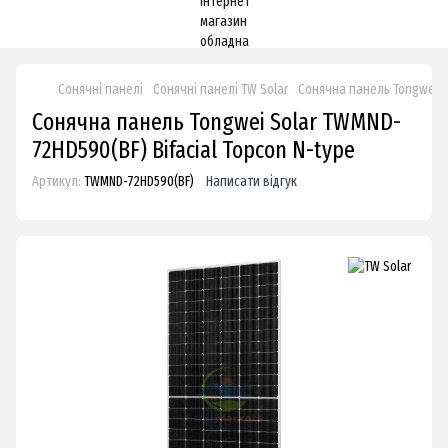
Сонячні панелі
Сонячні панелі TW Solar
Сонячна панель Tongwei So
Сонячна панель Tongwei Solar TWMND-
72HD590(BF) Bifacial Topcon N-type
Артикул:
TWMND-72HD590(BF)
Написати відгук