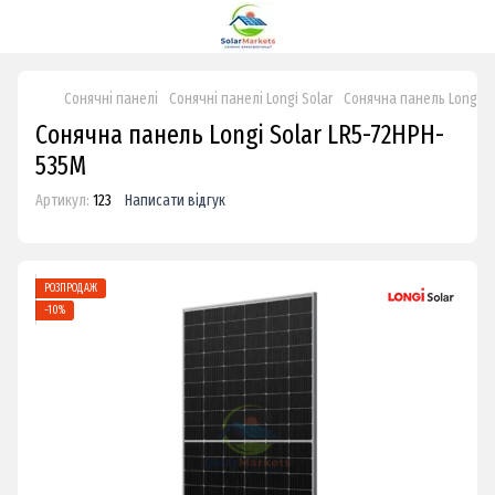
Сонячні панелі
Сонячні панелі Longi Solar
Сонячна панель Longi S
Сонячна панель Longi Solar LR5-72HPH-
535M
Артикул:
123
Написати відгук
РОЗПРОДАЖ
−10%