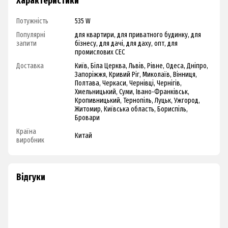
Характеристики
Потужність
535 W
Популярні
для квартири, для приватного будинку, для
запити
бізнесу, для дачі, для даху, опт, для
промислових СЕС
Доставка
Київ, Біла Церква, Львів, Рівне, Одеса, Дніпро,
Запоріжжя, Кривий Ріг, Миколаїв, Вінниця,
Полтава, Черкаси, Чернівці, Чернігів,
Хмельницький, Суми, Івано-Франківськ,
Кропивницький, Тернопіль, Луцьк, Ужгород,
Житомир, Київська область, Бориспіль,
Бровари
Країна
Китай
виробник
Відгуки