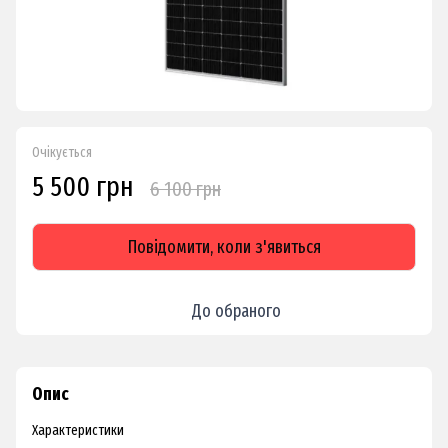
Очікується
5 500 грн
6 100 грн
Повідомити, коли з'явиться
До обраного
Опис
Характеристики