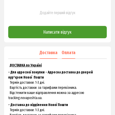
Додайте перший відгук
Написати відгук
Доставка
Оплата
ДОСТАВКА по Україні
- Для адресної покупки - Адресна доставка до дверей
кур'єром
Нової
Пошти
Термін доставки: 1-3 дні.
Вартість доставки: за тарифами перевізника.
Відстежити ваше відправлення можна за адресою
tracking.novaposhta.ua.
- Доставка до відділення Нової Пошти
Термін доставки: 1-3 дні.