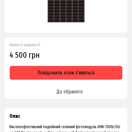
Немає в наявності
4 500 грн
Повідомити, коли з'явиться
До обраного
Опис
Високоефективний подвійний скляний фотомодуль DHN-78X16/DG