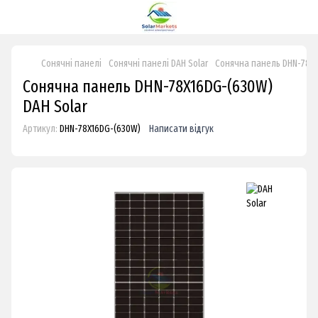
Сонячні панелі
Сонячні панелі DAH Solar
Сонячна панель DHN-78X1
Сонячна панель DHN-78X16DG-(630W)
DAH Solar
Артикул:
DHN-78X16DG-(630W)
Написати відгук