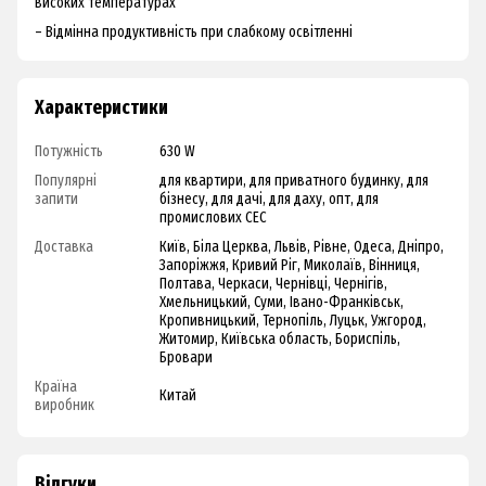
високих температурах
– Відмінна продуктивність при слабкому освітленні
Характеристики
Потужність
630 W
Популярні
для квартири, для приватного будинку, для
запити
бізнесу, для дачі, для даху, опт, для
промислових СЕС
Доставка
Київ, Біла Церква, Львів, Рівне, Одеса, Дніпро,
Запоріжжя, Кривий Ріг, Миколаїв, Вінниця,
Полтава, Черкаси, Чернівці, Чернігів,
Хмельницький, Суми, Івано-Франківськ,
Кропивницький, Тернопіль, Луцьк, Ужгород,
Житомир, Київська область, Бориспіль,
Бровари
Країна
Китай
виробник
Відгуки