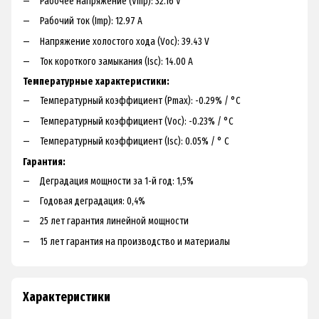
Рабочее напряжение (Vmp): 32.16 V
Рабочий ток (Imp): 12.97 A
Напряжение холостого хода (Voc): 39.43 V
Ток короткого замыкания (Isc): 14.00 A
Температурные характеристики:
Температурный коэффициент (Pmax): -0.29% / °C
Температурный коэффициент (Voc): -0.23% / °C
Температурный коэффициент (Isc): 0.05% / ° C
Гарантия:
Деградация мощности за 1-й год: 1,5%
Годовая деградация: 0,4%
25 лет гарантия линейной мощности
15 лет гарантия на производство и материалы
Характеристики