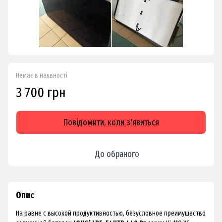
Немає в наявності
3 700 грн
Повідомити, коли з'явиться
До обраного
Опис
На равне с высокой продуктивностью, безусловное преимущество