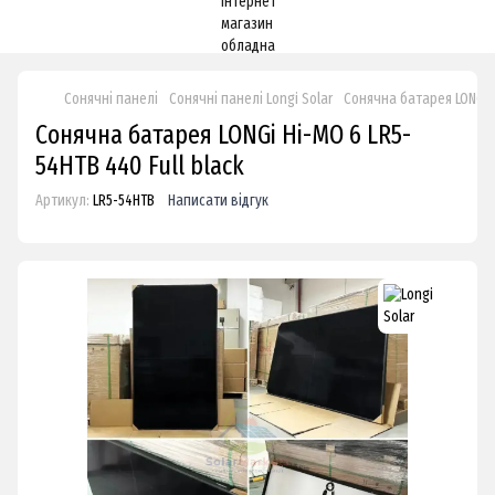
Сонячні панелі
Сонячні панелі Longi Solar
Сонячна батарея LONGi H
Сонячна батарея LONGi Hi-MO 6 LR5-
54HTB 440 Full black
Артикул:
LR5-54HTB
Написати відгук