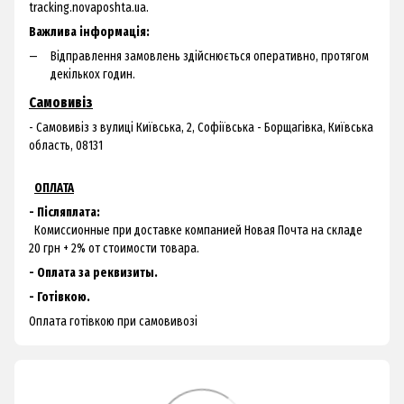
tracking.novaposhta.ua.
Важлива інформація:
Відправлення замовлень здійснюється оперативно, протягом
декількох годин.
Самовивіз
- Самовивіз з
вулиці Київська, 2, Софіївська - Борщагівка, Київська
область, 08131
ОПЛАТА
- Післяплата:
Комиссионные при доставке компанией Новая Почта на складе
20 грн + 2% от стоимости товара.
- Оплата за реквизиты.
- Готівкою.
Оплата готівкою при самовивозі