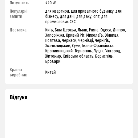
Потужність
440 W
Популярні
для квартири, для приватного будинку, для
запити
бізнесу, для дачі, для даху, опт, для
промислових СЕС
Доставка
Київ, Біла Церква, Львів, Рівне, Одеса, Дніпро,
Запоріжжя, Кривий Ріг, Миколаїв, Вінниця,
Полтава, Черкаси, Чернівці, Чернігів,
Хмельницький, Суми, Івано-Франківськ,
Кропивницький, Тернопіль, Луцьк, Ужгород,
Житомир, Київська область, Бориспіль,
Бровари
Країна
Китай
виробник
Відгуки