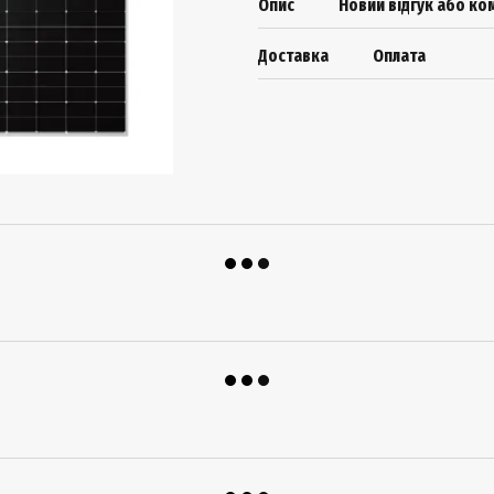
Опис
Новий відгук або к
Доставка
Оплата