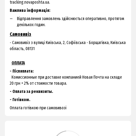
tracking.novaposhta.ua.
Важлива інформація:
Відправлення замовлень здійснюється оперативно, протягом
декількох годин.
Самовивіз
- Самовивіз з
вулиці Київська, 2, Софіївська - Борщагівка, Київська
область, 08131
ОПЛАТА
- Післяплата:
Комиссионные при доставке компанией Новая Почта на складе
20 грн + 2% от стоимости товара.
- Оплата за реквизиты.
- Готівкою.
Оплата готівкою при самовивозі