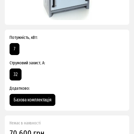
Потужність, кВт:
7
Струмовий захист, А:
32
Додатково:
Базова комплектація
Немає в наявності
70 600 грн