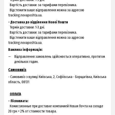
Вартість доставки: за тарифами перевізника.
Відстежити ваше відправлення можна за адресою
tracking.novaposhta.ua.
- Доставка до відділення Нової Пошти
Термін доставки: 1-3 дні.
Вартість доставки: за тарифами перевізника.
Відстежити ваше відправлення можна за адресою
tracking.novaposhta.ua.
Важлива інформація:
Відправлення замовлень здійснюється оперативно, протягом
декількох годин.
Самовивіз
- Самовивіз з
вулиці Київська, 2, Софіївська - Борщагівка, Київська
область, 08131
ОПЛАТА
- Післяплата:
Комиссионные при доставке компанией Новая Почта на складе
20 грн + 2% от стоимости товара.