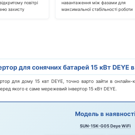
відкритому повітрі
навантаження між фазами для
вню захисту
максимальної стабільності роботи
ртор для сонячних батарей 15 кВт DEYE в 
ртор для дому 15 квт DEYE, точно варто зайти в онлайн-к
еред якого є саме мережевий інвертор 15 кВт DEYE.
Модель в наявност
SUN-15K-G05 Deye WiFi