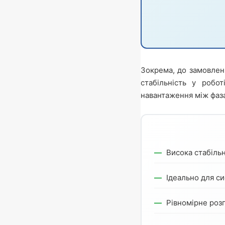
Зокрема, до замовлен
стабільність у робо
навантаження між фаз
Висока стабільн
Ідеально для си
Рівномірне роз