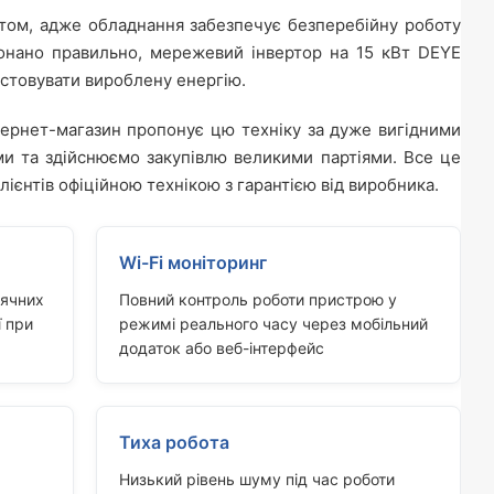
нтом, адже обладнання забезпечує безперебійну роботу
конано правильно, мережевий інвертор на 15 кВт DEYE
стовувати вироблену енергію.
тернет-магазин пропонує цю техніку за дуже вигідними
и та здійснюємо закупівлю великими партіями. Все це
ієнтів офіційною технікою з гарантією від виробника.
Wi-Fi моніторинг
нячних
Повний контроль роботи пристрою у
ї при
режимі реального часу через мобільний
додаток або веб-інтерфейс
Тиха робота
Низький рівень шуму під час роботи