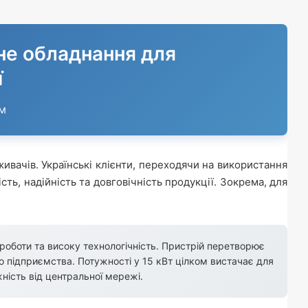
не обладнання для
ї
ем
вачів. Українські клієнти, переходячи на використання
ть, надійність та довговічність продукції. Зокрема, для
 роботи та високу технологічність. Пристрій перетворює
о підприємства. Потужності у 15 кВт цілком вистачає для
жність від центральної мережі.