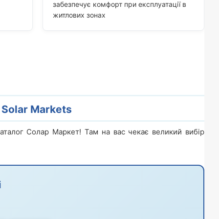
забезпечує комфорт при експлуатації в
житлових зонах
Solar Markets
аталог Солар Маркет! Там на вас чекає великий вибір
і