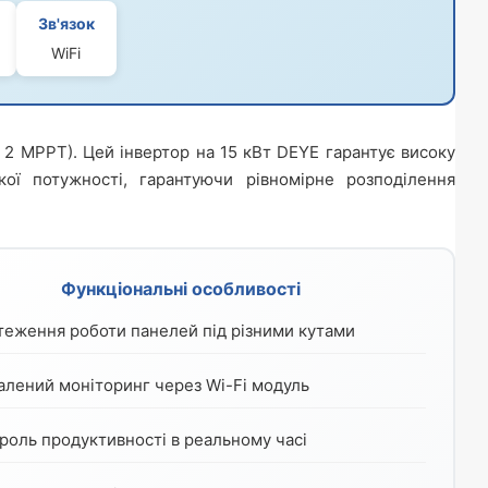
Зв'язок
WiFi
 2 MPPT). Цей інвертор на 15 кВт DEYE гарантує високу
кої потужності, гарантуючи рівномірне розподілення
Функціональні особливості
теження роботи панелей під різними кутами
алений моніторинг через Wi-Fi модуль
роль продуктивності в реальному часі