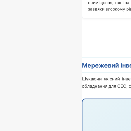
приміщення, так і на 
завдяки високому рі
Мережевий інве
Шукаючи якісний інве
обладнання для СЕС, с