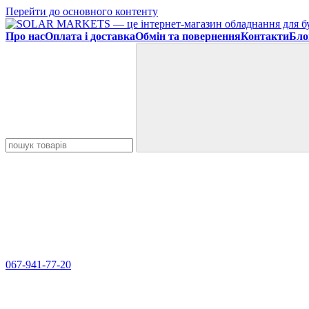
Перейти до основного контенту
Про нас
Оплата і доставка
Обмін та повернення
Контакти
Бло
067-941-77-20