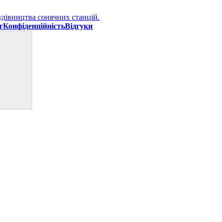
г
Конфіденційність
Відгуки