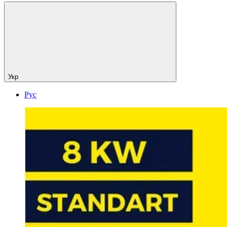
Укр
Рус