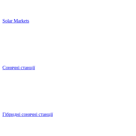
Solar Markets
Сонячні станції
Гібридні сонячні станції