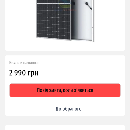
Немає в наявності
2 990 грн
Повідомити, коли з'явиться
До обраного