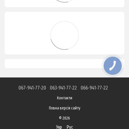
067-941-77-20
063-941-77-22
066-941-77-22
Контакти
Повна версія сайту
© 2026
Укр
Рус