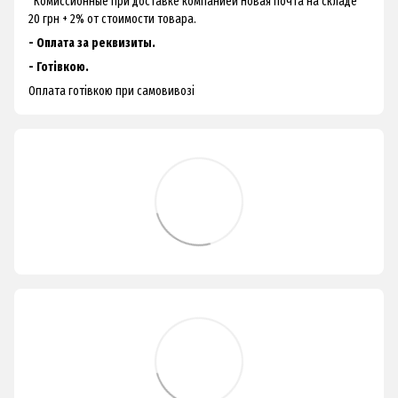
Комиссионные при доставке компанией Новая Почта на складе
20 грн + 2% от стоимости товара.
- Оплата за реквизиты.
- Готівкою.
Оплата готівкою при самовивозі