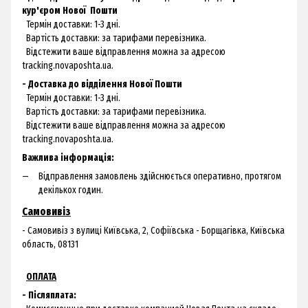
кур'єром
Нової
Пошти
Термін доставки: 1-3 дні.
Вартість доставки: за тарифами перевізника.
Відстежити ваше відправлення можна за адресою
tracking.novaposhta.ua.
- Доставка до відділення Нової Пошти
Термін доставки: 1-3 дні.
Вартість доставки: за тарифами перевізника.
Відстежити ваше відправлення можна за адресою
tracking.novaposhta.ua.
Важлива інформація:
Відправлення замовлень здійснюється оперативно, протягом
декількох годин.
Самовивіз
- Самовивіз з
вулиці Київська, 2, Софіївська - Борщагівка, Київська
область, 08131
ОПЛАТА
- Післяплата: