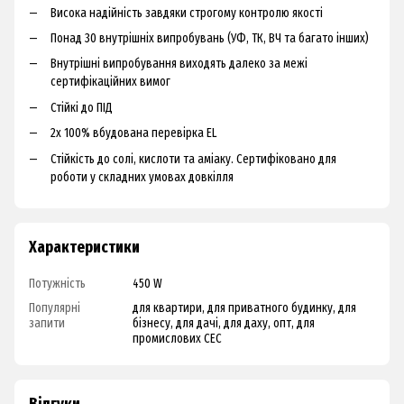
Висока надійність завдяки строгому контролю якості
Понад 30 внутрішніх випробувань (УФ, ТК, ВЧ та багато інших)
Внутрішні випробування виходять далеко за межі
сертифікаційних вимог
Стійкі до ПІД
2x 100% вбудована перевірка EL
Стійкість до солі, кислоти та аміаку. Сертифіковано для
роботи у складних умовах довкілля
Характеристики
Потужність
450 W
Популярні
для квартири, для приватного будинку, для
запити
бізнесу, для дачі, для даху, опт, для
промислових СЕС