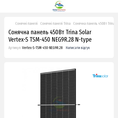
Сонячні панелі
Сонячні панелі Trina
Cонячна панель 450Вт Trina S
Cонячна панель 450Вт Trina Solar
Vertex-S TSM-450 NEG9R.28 N-type
Артикул:
Vertex-S-TSM-450-NEG9R.28
Написати відгук