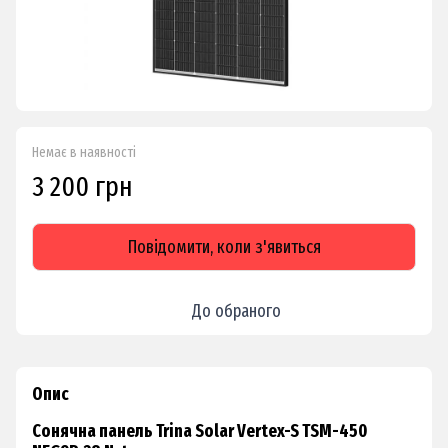
Немає в наявності
3 200 грн
Повідомити, коли з'явиться
До обраного
Опис
Сонячна панель Trina Solar Vertex-S TSM-450