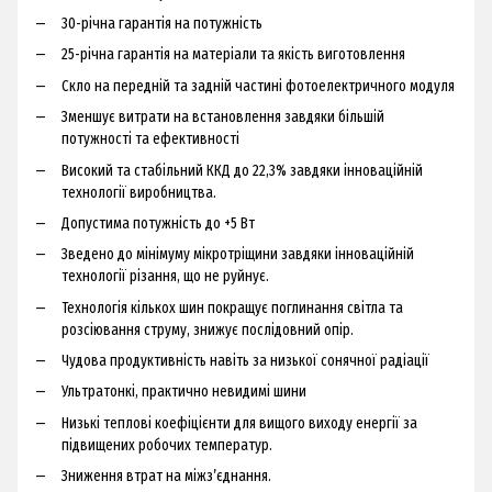
30-річна гарантія на потужність
25-річна гарантія на матеріали та якість виготовлення
Скло на передній та задній частині фотоелектричного модуля
Зменшує витрати на встановлення завдяки більшій
потужності та ефективності
Високий та стабільний ККД до 22,3% завдяки інноваційній
технології виробництва.
Допустима потужність до +5 Вт
Зведено до мінімуму мікротріщини завдяки інноваційній
технології різання, що не руйнує.
Технологія кількох шин покращує поглинання світла та
розсіювання струму, знижує послідовний опір.
Чудова продуктивність навіть за низької сонячної радіації
Ультратонкі, практично невидимі шини
Низькі теплові коефіцієнти для вищого виходу енергії за
підвищених робочих температур.
Зниження втрат на міжз’єднання.