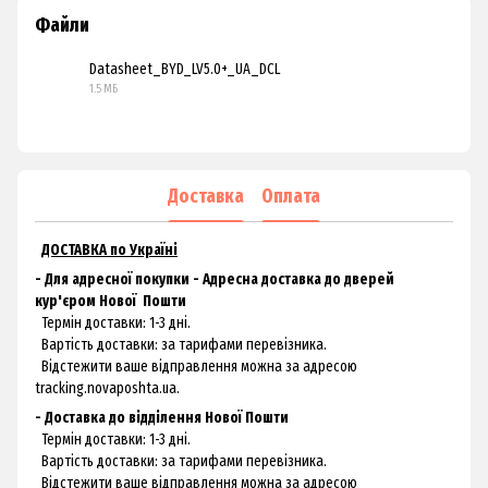
Файли
Datasheet_BYD_LV5.0+_UA_DCL
1.5 МБ
PDF
Доставка
Оплата
ДОСТАВКА по Україні
- Для адресної покупки - Адресна доставка до дверей
кур'єром
Нової
Пошти
Термін доставки: 1-3 дні.
Вартість доставки: за тарифами перевізника.
Відстежити ваше відправлення можна за адресою
tracking.novaposhta.ua.
- Доставка до відділення Нової Пошти
Термін доставки: 1-3 дні.
Вартість доставки: за тарифами перевізника.
Відстежити ваше відправлення можна за адресою