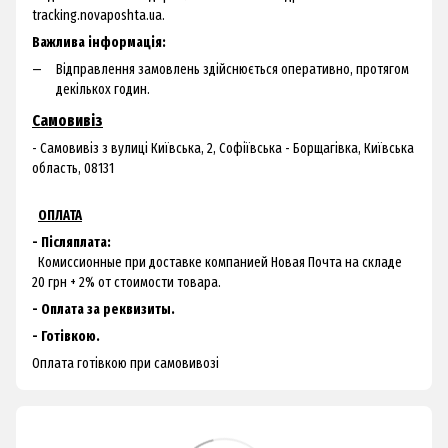
tracking.novaposhta.ua.
Важлива інформація:
Відправлення замовлень здійснюється оперативно, протягом
декількох годин.
Самовивіз
- Самовивіз з
вулиці Київська, 2, Софіївська - Борщагівка, Київська
область, 08131
ОПЛАТА
- Післяплата:
Комиссионные при доставке компанией Новая Почта на складе
20 грн + 2% от стоимости товара.
- Оплата за реквизиты.
- Готівкою.
Оплата готівкою при самовивозі