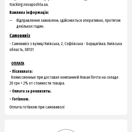
tracking.novaposhta.ua.
Важлива інформація:
Відправлення замовлень здійснюється оперативно, протягом
декількох годин.
Самовивіз
- Самовивіз з
вулиці Київська, 2, Софіївська - Борщагівка, Київська
область, 08131
ОПЛАТА
- Післяплата:
Комиссионные при доставке компанией Новая Почта на складе
20 грн + 2% от стоимости товара.
- Оплата за реквизиты.
- Готівкою.
Оплата готівкою при самовивозі