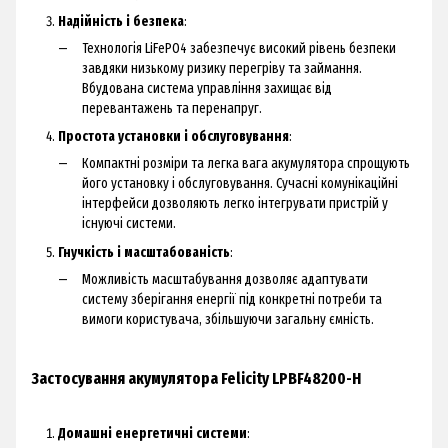
Надійність і безпека
:
Технологія LiFePO4 забезпечує високий рівень безпеки
завдяки низькому ризику перегріву та займання.
Вбудована система управління захищає від
перевантажень та перенапруг.
Простота установки і обслуговування
:
Компактні розміри та легка вага акумулятора спрощують
його установку і обслуговування. Сучасні комунікаційні
інтерфейси дозволяють легко інтегрувати пристрій у
існуючі системи.
Гнучкість і масштабованість
:
Можливість масштабування дозволяє адаптувати
систему зберігання енергії під конкретні потреби та
вимоги користувача, збільшуючи загальну ємність.
Застосування акумулятора Felicity LPBF48200-H
Домашні енергетичні системи
: