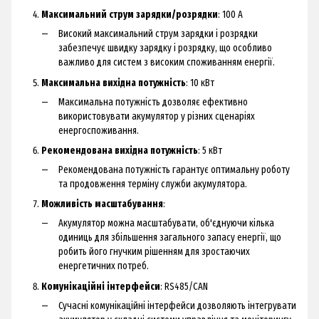
Максимальний струм зарядки/розрядки
: 100 А
Високий максимальний струм зарядки і розрядки
забезпечує швидку зарядку і розрядку, що особливо
важливо для систем з високим споживанням енергії.
Максимальна вихідна потужність
: 10 кВт
Максимальна потужність дозволяє ефективно
використовувати акумулятор у різних сценаріях
енергоспоживання.
Рекомендована вихідна потужність
: 5 кВт
Рекомендована потужність гарантує оптимальну роботу
та продовження терміну служби акумулятора.
Можливість масштабування
:
Акумулятор можна масштабувати, об'єднуючи кілька
одиниць для збільшення загального запасу енергії, що
робить його гнучким рішенням для зростаючих
енергетичних потреб.
Комунікаційні інтерфейси
: RS485/CAN
Сучасні комунікаційні інтерфейси дозволяють інтегрувати