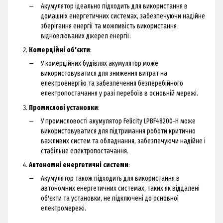
Акумулятор ідеально підходить для використання в
домашніх енергетичних системах, забезпечуючи надійне
зберігання енергії та можливість використання
відновлюваних джерел енергії.
Комерційні об'єкти
:
У комерційних будівлях акумулятор може
використовуватися для зниження витрат на
електроенергію та забезпечення безперебійного
електропостачання у разі перебоїв в основній мережі.
Промислові установки
:
У промисловості акумулятор Felicity LPBF48200-H може
використовуватися для підтримання роботи критично
важливих систем та обладнання, забезпечуючи надійне і
стабільне електропостачання.
Автономні енергетичні системи
:
Акумулятор також підходить для використання в
автономних енергетичних системах, таких як віддалені
об'єкти та установки, не підключені до основної
електромережі.