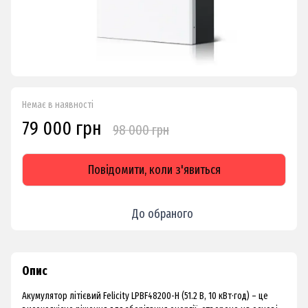
Немає в наявності
79 000 грн
98 000 грн
Повідомити, коли з'явиться
До обраного
Опис
Акумулятор літієвий Felicity LPBF48200-H (51.2 В, 10 кВт·год) – це