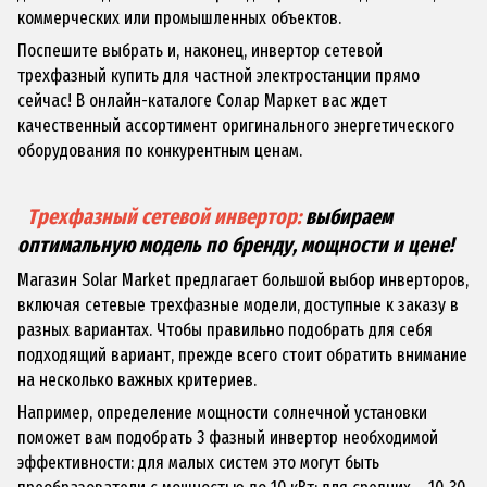
коммерческих или промышленных объектов.
Поспешите выбрать и, наконец, инвертор сетевой
трехфазный купить для частной электростанции прямо
сейчас! В онлайн-каталоге Солар Маркет вас ждет
качественный ассортимент оригинального энергетического
оборудования по конкурентным ценам.
Трехфазный сетевой инвертор:
выбираем
оптимальную модель по бренду, мощности и цене!
Магазин Solar Market предлагает большой выбор инверторов,
включая сетевые трехфазные модели, доступные к заказу в
разных вариантах. Чтобы правильно подобрать для себя
подходящий вариант, прежде всего стоит обратить внимание
на несколько важных критериев.
Например, определение мощности солнечной установки
поможет вам подобрать 3 фазный инвертор необходимой
эффективности: для малых систем это могут быть
преобразователи с мощностью до 10 кВт
; для средних – 10-30