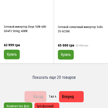
Сетевой инвертор Deye SUN-40K-
Сетевой солнечный инвертор Solis
G04P3 String 40KW
S5-GC36K
63 999 грн
65 000 грн
82 000 грн
Купить
Купить
Показать еще 20 товаров
Назад
Вперед
1
из 4
Количество фаз
Трёхфазный