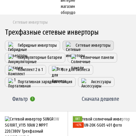
Сетевые инверторы
Трехфазные сетевые инверторы
Гибридные инверторы
Сетевые инверторы
Аккумуляторные батареи
Солнечные панели
Комплект 2 в 1
Все для бизнеса
Портативная зарядная станция
Аксессуары
Фильтр
Сначала дешевле
1
ХИТ
−43%