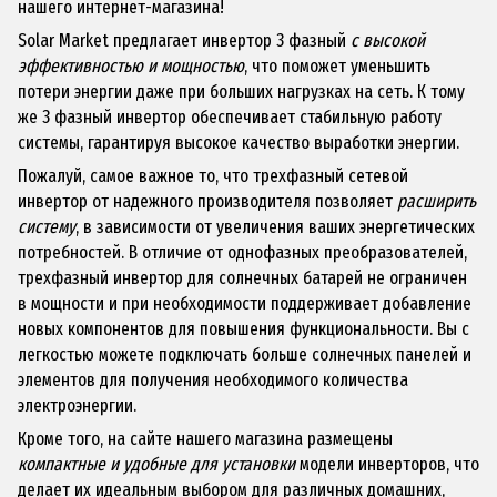
нашего интернет-магазина!
Solar Market предлагает инвертор 3 фазный
с высокой
эффективностью и мощностью
, что поможет уменьшить
потери энергии даже при больших нагрузках на сеть. К тому
же 3 фазный инвертор обеспечивает стабильную работу
системы, гарантируя высокое качество выработки энергии.
Пожалуй, самое важное то, что трехфазный сетевой
инвертор от надежного производителя позволяет
расширить
систему
, в зависимости от увеличения ваших энергетических
потребностей. В отличие от
однофазных преобразователей
,
трехфазный инвертор для
солнечных батарей
не ограничен
в мощности и при необходимости поддерживает добавление
новых компонентов для повышения функциональности. Вы с
легкостью можете подключать больше
солнечных панелей
и
элементов для получения необходимого количества
электроэнергии.
Кроме того, на сайте нашего магазина размещены
компактные и удобные для установки
модели инверторов, что
делает их идеальным выбором для различных домашних,