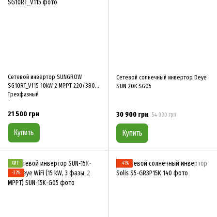
Сетевой инвертор SUNGROW
Сетевой солнечный инвертор Deye
SG10RT_V115 10kW 2 MPPT 220/380V
SUN-20K-SG05
Трехфазный
21 500 грн
30 900 грн
54 000 грн
Купить
Купить
ХИТ
−41%
−32%