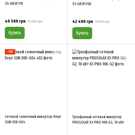
S5-GR3P17K
S5-GR3P20K
40 500 грн
42 400 грн
78 000 грн
75 000 грн
Купить
Купить
−56%
Сетевой солнечный инвертор Deye
Трехфазный сетевой инвертор
SUN-30K-G04
PROSOLAX X3-PRO-10K-G2, 10 кВт