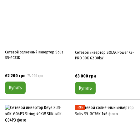
Сетевой солнечный инвертор Solis
Сетевой инвертор SOLAX Power X3-
S5-GC33K
PRO 30K-G2 30kW
62 200 грн
63 000 грн
78 000 грн
Купить
Купить
−21%