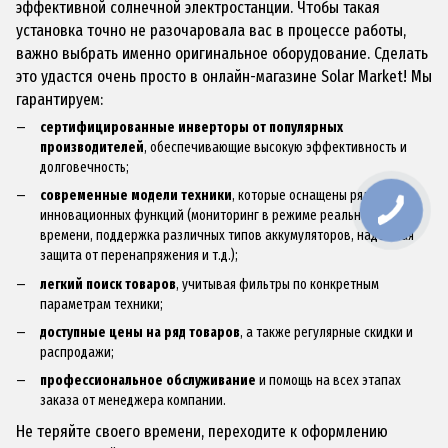
эффективной солнечной электростанции. Чтобы такая
установка точно не разочаровала вас в процессе работы,
важно выбрать именно оригинальное оборудование. Сделать
это удастся очень просто в онлайн-магазине Solar Market! Мы
гарантируем:
сертифицированные инверторы от популярных
производителей
, обеспечивающие высокую эффективность и
долговечность;
современные модели техники
, которые оснащены рядом
инновационных функций (мониторинг в режиме реального
времени, поддержка различных типов аккумуляторов, надежная
защита от перенапряжения и т.д.);
легкий поиск товаров
, учитывая фильтры по конкретным
параметрам техники;
доступные цены на ряд товаров
, а также регулярные скидки и
распродажи;
профессиональное обслуживание
и помощь на всех этапах
заказа от менеджера компании.
Не теряйте своего времени, переходите к оформлению