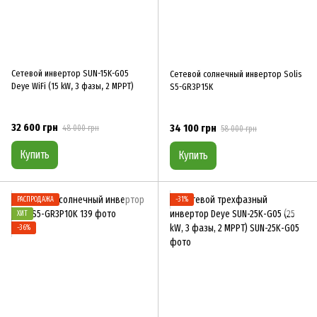
Сетевой инвертор SUN-15K-G05
Сетевой солнечный инвертор Solis
Deye WiFi (15 kW, 3 фазы, 2 MPPT)
S5-GR3P15K
32 600 грн
34 100 грн
48 000 грн
58 000 грн
Купить
Купить
РАСПРОДАЖА
−31%
ХИТ
−36%