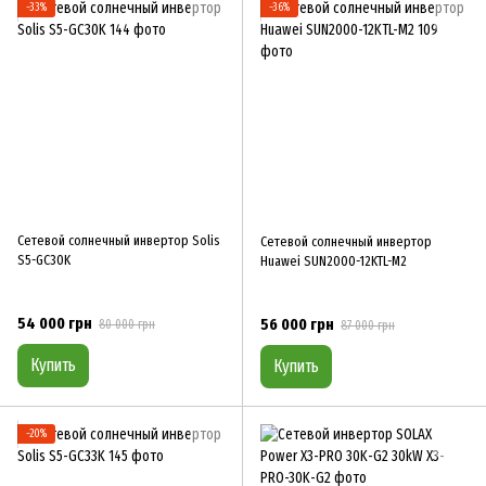
−33%
−36%
Сетевой солнечный инвертор Solis
Сетевой солнечный инвертор
S5-GC30K
Huawei SUN2000-12KTL-M2
54 000 грн
56 000 грн
80 000 грн
87 000 грн
Купить
Купить
−20%