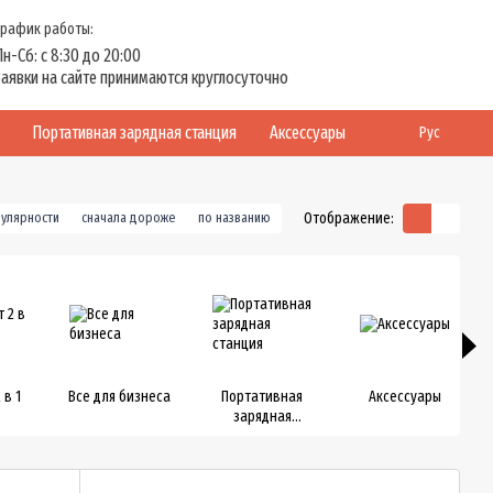
График работы:
Пн-Сб: с 8:30 до 20:00
Заявки на сайте принимаются круглосуточно
Портативная зарядная станция
Аксессуары
Рус
Отображение:
пулярности
сначала дороже
по названию
 в 1
Все для бизнеса
Портативная
Аксессуары
зарядная
станция