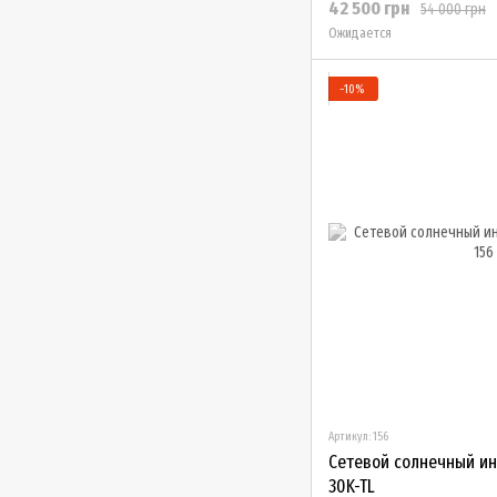
42 500 грн
54 000 грн
Ожидается
−10%
Артикул: 156
Сетевой солнечный ин
30K-TL