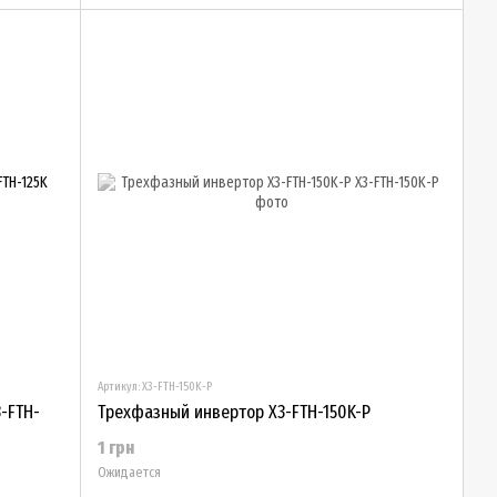
Артикул: X3-FTH-150K-P
-FTH-
Трехфазный инвертор X3-FTH-150K-P
1 грн
Ожидается