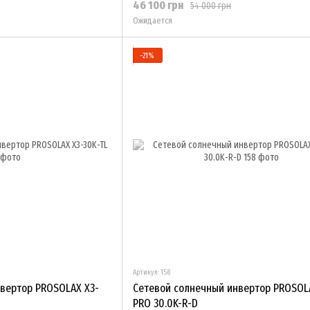
46 100 грн
54 000 грн
Ожидается
−21%
Артикул: 158
вертор PROSOLAX X3-
Сетевой солнечный инвертор PROSOL
PRO 30.0K-R-D