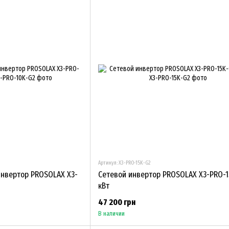
Артикул: X3-PRO-15K-G2
нвертор PROSOLAX X3-
Сетевой инвертор PROSOLAX X3-PRO-15
кВт
47 200 грн
В наличии