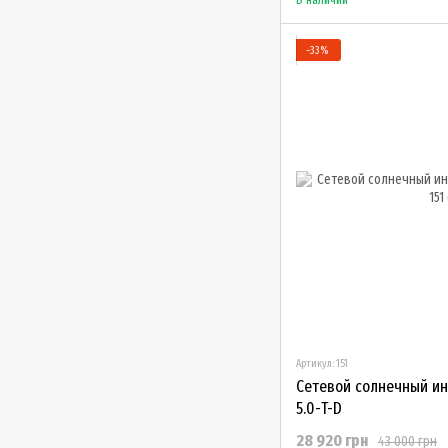
−33%
Артикул: 151
Сетевой солнечный ин
5.0-T-D
28 920 грн
43 000 грн