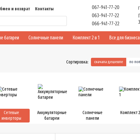
067-941-77-20
бмен и возврат
Контакты
063-941-77-22
ть
Отзывы
066-941-77-22
е батареи
Солнечные панели
Комплект 2 в 1
Все для бизнеса
Сортировка:
сначала дешевле
по по
Сетевые
Аккумуляторные
Солнечные
Комплект 2
инверторы
батареи
панели