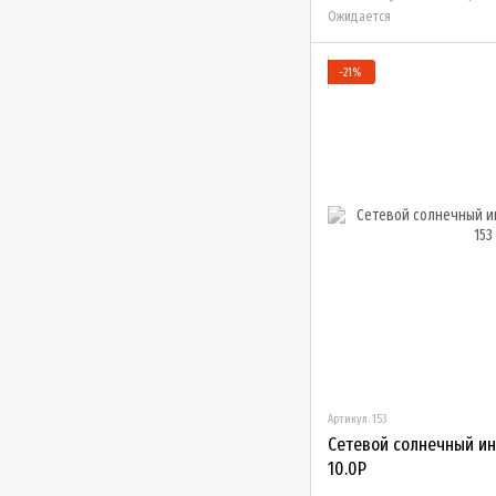
Ожидается
−21%
Артикул: 153
Сетевой солнечный ин
10.0P