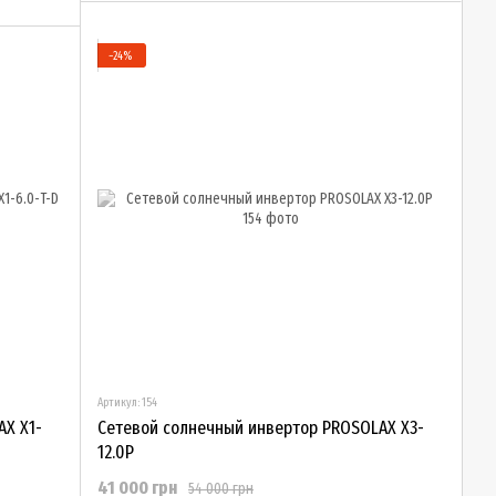
−24%
Артикул: 154
AX Х1-
Сетевой солнечный инвертор PROSOLAX X3-
12.0P
41 000 грн
54 000 грн