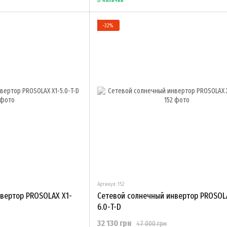
−32%
Артикул: 152
вертор PROSOLAX Х1-
Сетевой солнечный инвертор PROSOL
6.0-T-D
32 130 грн
47 000 грн