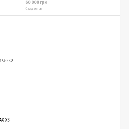
60 000 грн
Ожидается
AX Х3-