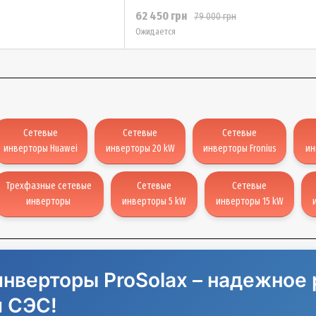
62 450 грн
79 000 грн
Ожидается
Сетевые
Сетевые
Сетевые
инверторы Huawei
инверторы 20 kW
инверторы Fronius
ин
Трехфазные сетевые
Сетевые
Сетевые
инверторы
инверторы 5 kW
инверторы 15 kW
нверторы ProSolax – надежное
и СЭС!