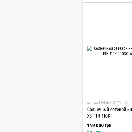
Артикул: PROSOLAX-X3-FTH-110K
Солнечный сетевой ин
X3-FTH-110K
149 000 грн
В наличии