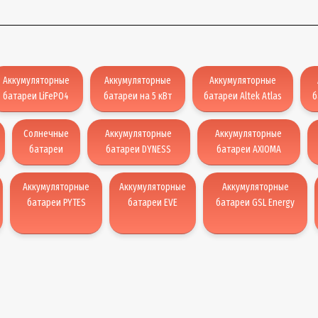
Аккумуляторные
Аккумуляторные
Аккумуляторные
батареи LiFePO4
батареи на 5 кВт
батареи Altek Atlas
б
Солнечные
Аккумуляторные
Аккумуляторные
батареи
батареи DYNESS
батареи AXIOMA
Аккумуляторные
Аккумуляторные
Аккумуляторные
батареи PYTES
батареи EVE
батареи GSL Energy