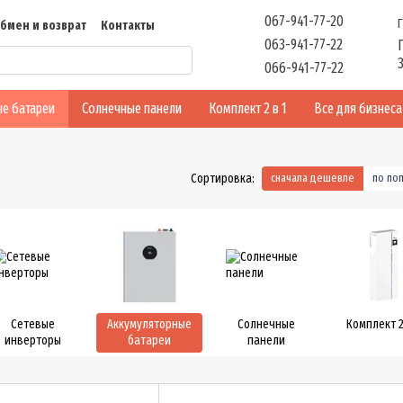
067-941-77-20
бмен и возврат
Контакты
063-941-77-22
ть
Отзывы
066-941-77-22
е батареи
Солнечные панели
Комплект 2 в 1
Все для бизнеса
Сортировка:
сначала дешевле
по по
Сетевые
Аккумуляторные
Солнечные
Комплект 2
инверторы
батареи
панели