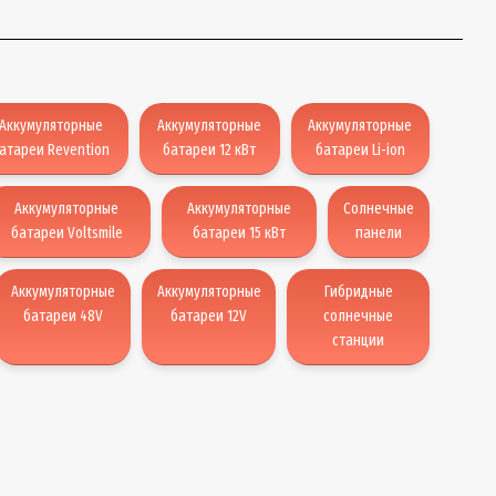
Аккумуляторные
Аккумуляторные
Аккумуляторные
атареи Revention
батареи 12 кВт
батареи Li-ion
Аккумуляторные
Аккумуляторные
Солнечные
батареи Voltsmile
батареи 15 кВт
панели
Аккумуляторные
Аккумуляторные
Гибридные
батареи 48V
батареи 12V
солнечные
станции