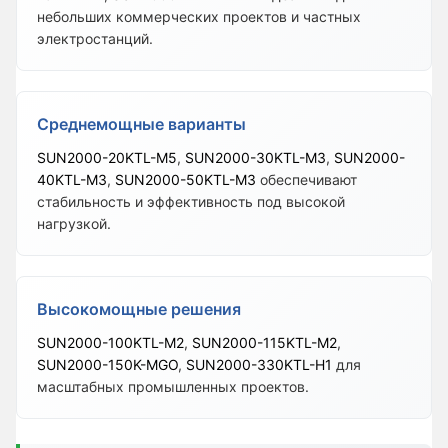
небольших коммерческих проектов и частных
электростанций.
Среднемощные варианты
SUN2000-20KTL-M5
,
SUN2000-30KTL-M3
,
SUN2000-
40KTL-M3
,
SUN2000-50KTL-M3
обеспечивают
стабильность и эффективность под высокой
нагрузкой.
Высокомощные решения
SUN2000-100KTL-M2
,
SUN2000-115KTL-M2
,
SUN2000-150K-MGO
,
SUN2000-330KTL-H1
для
масштабных промышленных проектов.