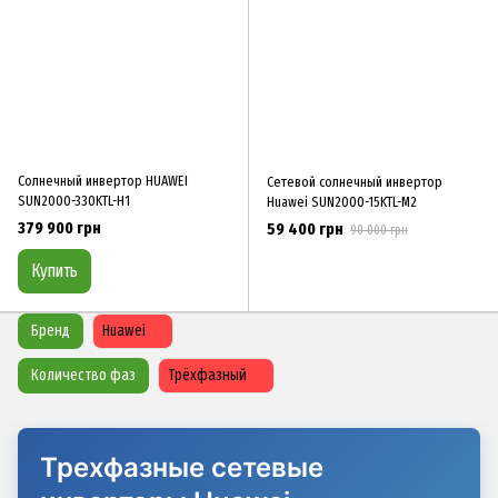
Солнечный инвертор HUAWEI
Сетевой солнечный инвертор
SUN2000-330KTL-H1
Huawei SUN2000-15KTL-M2
379 900 грн
59 400 грн
90 000 грн
Купить
Бренд
Huawei
Количество фаз
Трёхфазный
Трехфазные сетевые