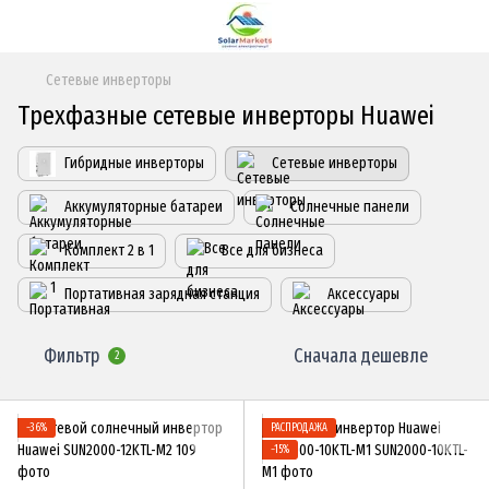
Сетевые инверторы
Трехфазные сетевые инверторы Huawei
Гибридные инверторы
Сетевые инверторы
Аккумуляторные батареи
Солнечные панели
Комплект 2 в 1
Все для бизнеса
Портативная зарядная станция
Аксессуары
Фильтр
Сначала дешевле
2
−36%
РАСПРОДАЖА
−15%