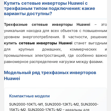
Купить сетевые инверторы Huawei с
трехфазным типом подключения: какие
варианты доступны?
Трехфазные сетевые инверторы Huawei
– это
уникальная находка для всех объектов с повышенным
уровнем энергопотребления. В частности, решение
купить
сетевые инверторы Huawei
станет выгодным
для крупных домашних, коммерческих и
промышленных электростанций, где особенно важно
равномерное распределение нагрузки между фазами.
Модельный ряд трехфазных инверторов
Huawei
Компактные модели
SUN2000-10KTL-M1
,
SUN2000-12KTL-M2
,
SUN2000-
15KTL-M2
,
SUN2000-17KTL-M2
– идеальны для