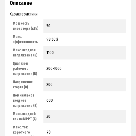
Описание
Характеристики
Мощность
50
инвертора (кВт)
Макс.
98.50%
эффективность
Макс. входное
1100
напряжение (В)
Диапазон
200-1000
рабочего
напряжения (В)
Напряжение
200
старта (В)
Номинальное
600
входное
напряжение (В)
Макс. входной
30
ток на MPPT (А)
Макс. ток
40
короткого