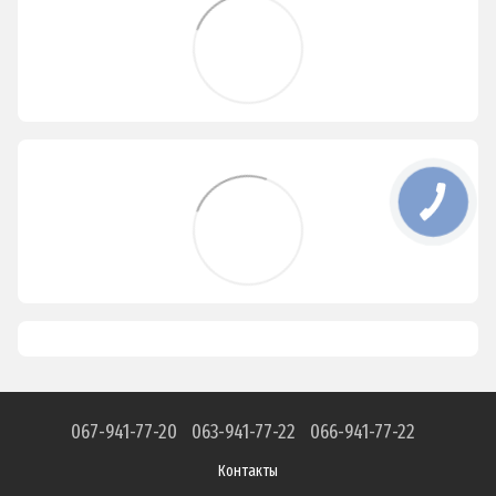
067-941-77-20
063-941-77-22
066-941-77-22
Контакты