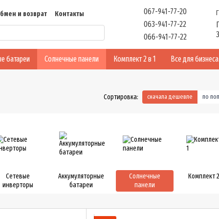
067-941-77-20
бмен и возврат
Контакты
063-941-77-22
ть
Отзывы
066-941-77-22
е батареи
Солнечные панели
Комплект 2 в 1
Все для бизнеса
Сортировка:
сначала дешевле
по по
Сетевые
Аккумуляторные
Солнечные
Комплект 2
инверторы
батареи
панели