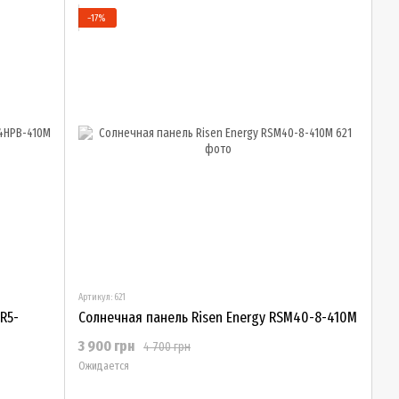
−17%
Артикул: 621
R5-
Солнечная панель Risen Energy RSM40-8-410M
3 900 грн
4 700 грн
Ожидается