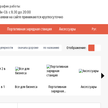
График работы:
Пн-Сб: с 8:30 до 20:00
Заявки на сайте принимаются круглосуточно
Портативная зарядная станция
Аксессуары
Рус
Отображение:
пулярности
сначала дороже
по названию
 в 1
Все для бизнеса
Портативная
Аксессуары
зарядная
станция