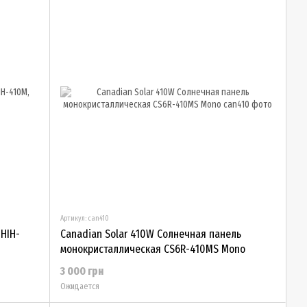
Артикул: can410
HIH-
Canadian Solar 410W Солнечная панель
монокристаллическая CS6R-410MS Mono
3 000 грн
Ожидается