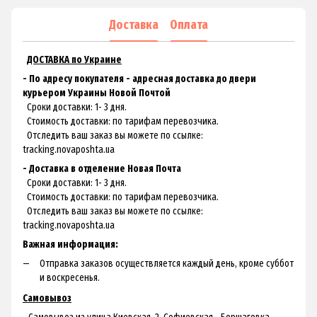
Доставка
Оплата
ДОСТАВКА по Украине
- По адресу покупателя - адресная доставка до двери
курьером Украины Новой Почтой
Сроки доставки: 1- 3 дня.
Стоимость доставки: по тарифам перевозчика.
Отследить ваш заказ вы можете по ссылке:
tracking.novaposhta.ua
- Доставка в отделение Новая Почта
Сроки доставки: 1- 3 дня.
Стоимость доставки: по тарифам перевозчика.
Отследить ваш заказ вы можете по ссылке:
tracking.novaposhta.ua
Важная информация:
Отправка заказов осуществляется каждый день, кроме суббот
и воскресенья.
Самовывоз