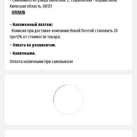
- Самовывоз из улица Киевская, 2, Софиевская - Борщаговка,
Киевская область, 08131
ОПЛАТА
- Наложенный платеж:
Комисия при доставке компании Новой Почтой становить 20
грн+2% от стоимости товара;
- Оплата по реквизитам.
- Наличными.
Оплата наличными при самовывозе