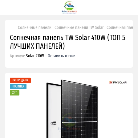
Солнечные панели
Солнечные панели TW Solar
Солнечная панель
Солнечная панель TW Solar 410W (ТОП 5
ЛУЧШИХ ПАНЕЛЕЙ)
Артикул:
Solar 410W
Оставить отзыв
РАСПРОДАЖА
НОВИНКА
ХИТ