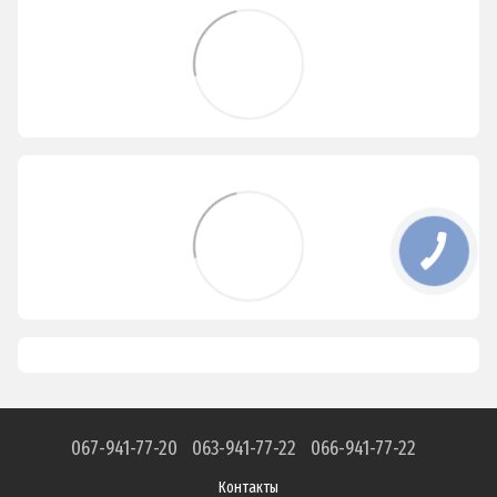
067-941-77-20
063-941-77-22
066-941-77-22
Контакты