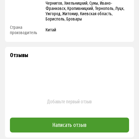
Чернигов, Хмельницкий, Сумы, Ивано-
Франковск, Кропивницкий, Тернополь, Луцк,
Ужгород, Житомир, Киевская область,
Борисполь, Бровары
Страна
Китай
производитель
Отзывы
Добавьте первый отзыв
Написать отзыв