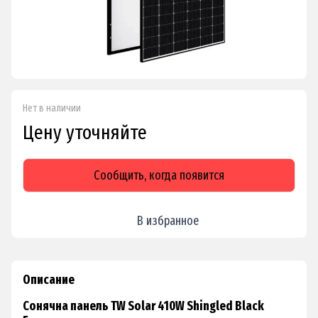
Нет в наличии
Цену уточняйте
Сообщить, когда появится
В избранное
Описание
Сонячна панель TW Solar 410W Shingled Black