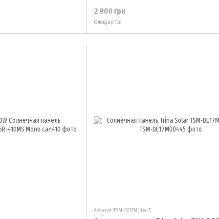
2 900 грн
Ожидается
Артикул: TSM-DE17M(II)445