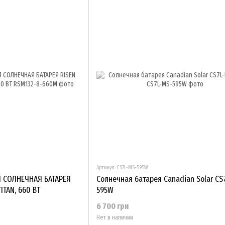
Артикул: CS7L-MS-595W
 СОЛНЕЧНАЯ БАТАРЕЯ
Солнечная батарея Canadian Solar CS
ITAN, 660 ВТ
595W
6 700 грн
Нет в наличии