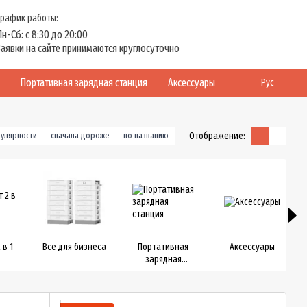
График работы:
Пн-Сб: с 8:30 до 20:00
Заявки на сайте принимаются круглосуточно
Портативная зарядная станция
Аксессуары
Рус
Отображение:
пулярности
сначала дороже
по названию
 в 1
Все для бизнеса
Портативная
Аксессуары
зарядная
станция