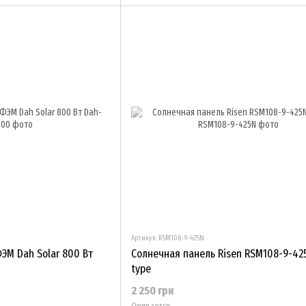
Артикул: RSM108-9-425N
ЭМ Dah Solar 800 Вт
Солнечная панель Risen RSM108-9-42
type
2 250 грн
Ожидается