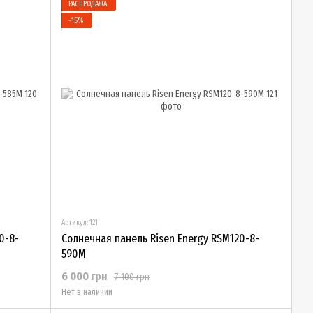
РАСПРОДАЖА
−15%
Артикул: 121
0-8-
Солнечная панель Risen Energy RSM120-8-
590M
6 000 грн
7 100 грн
Нет в наличии