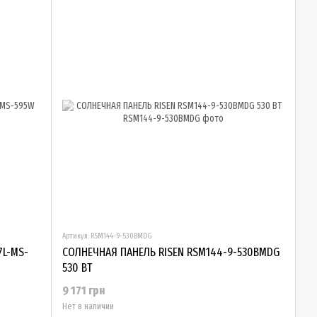
Артикул: RSM144-9-530BMDG
7L-MS-
СОЛНЕЧНАЯ ПАНЕЛЬ RISEN RSM144-9-530BMDG
530 ВТ
9 171 грн
Нет в наличии