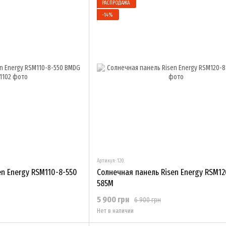
РАСПРОДАЖА
−14%
Артикул: 120
en Energy RSM110-8-550
Солнечная панель Risen Energy RSM12
585M
5 900 грн
6 900 грн
Нет в наличии