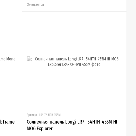
Ожидается
Артикул: LR4-72-HPH 455M
ck Frame
Солнечная панель Longi LR7- 54HTH-455М HI-
MO6 Explorer