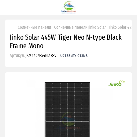
Солнечные панели
Солнечные панели Jinko Solar
Jinko Solar 445W
Jinko Solar 445W Tiger Neo N-type Black
Frame Mono
Артикул:
JKM445N-54HL4R-V
Оставить отзыв