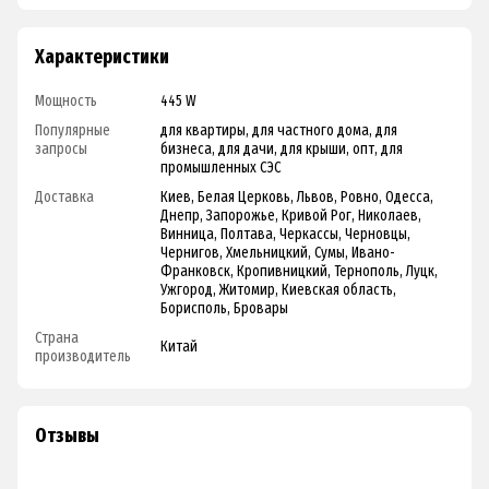
Характеристики
Мощность
445 W
Популярные
для квартиры, для частного дома, для
запросы
бизнеса, для дачи, для крыши, опт, для
промышленных СЭС
Доставка
Киев, Белая Церковь, Львов, Ровно, Одесса,
Днепр, Запорожье, Кривой Рог, Николаев,
Винница, Полтава, Черкассы, Черновцы,
Чернигов, Хмельницкий, Сумы, Ивано-
Франковск, Кропивницкий, Тернополь, Луцк,
Ужгород, Житомир, Киевская область,
Борисполь, Бровары
Страна
Китай
производитель
Отзывы