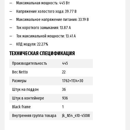
Максимальная мощность: 445 Вт
Напряжение холостого хода: 39.77 В
Максимальное напряжение питания: 33.19 В
Ток короткого замыкания: 13.87 А
Ток максимальной мощности: 13.41 А
КПД модуля: 22.27%
ТЕХНИЧЕСКАЯ СПЕЦИФИКАЦИЯ
Производительность
445
Вес Netto
22
Размеры
1762×1134×30
Штук на поддон
36
Штук в контейнере
936
Black frame
1
Внутренняя группа товара
Jk_N54_410-450W