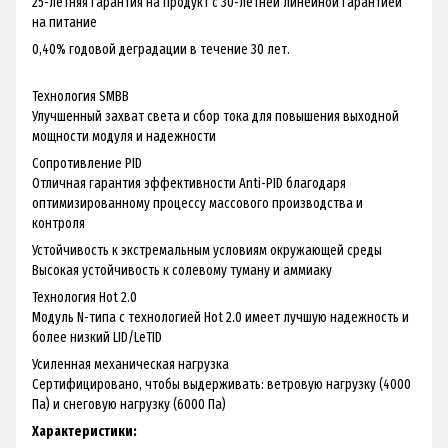
25-летняя гарантия на продукт с 30-летней линейной гарантией
на питание
0,40% годовой деградации в течение 30 лет.
Технология SMBB
Улучшенный захват света и сбор тока для повышения выходной
мощности модуля и надежности
Сопротивление PID
Отличная гарантия эффективности Anti-PID благодаря
оптимизированному процессу массового производства и
контроля
Устойчивость к экстремальным условиям окружающей среды
Высокая устойчивость к солевому туману и аммиаку
Технология Hot 2.0
Модуль N-типа с технологией Hot 2.0 имеет лучшую надежность и
более низкий LID/LeTID
Усиленная механическая нагрузка
Сертифицировано, чтобы выдерживать: ветровую нагрузку (4000
Па) и снеговую нагрузку (6000 Па)
Характеристики: