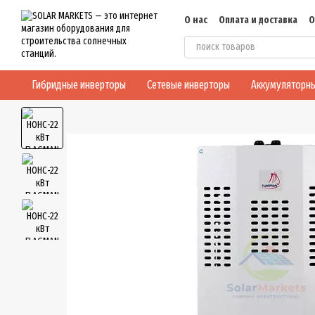
Перейти к основному контенту
О нас
Оплата и доставка
О
Блог
Конфиденциальнос
Гибридные инверторы
Сетевые инверторы
Аккумуляторны