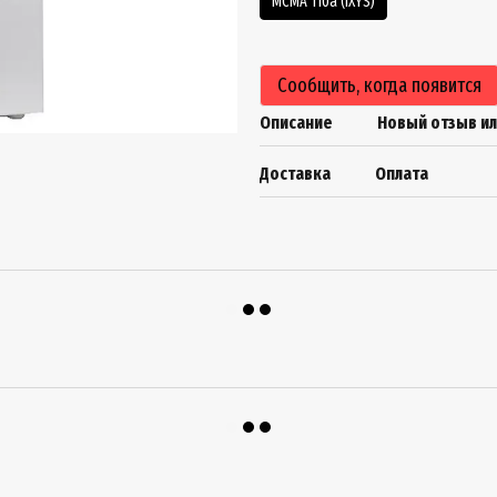
MCMA 110a (IXYS)
Сообщить, когда появится
Описание
Новый отзыв и
Доставка
Оплата