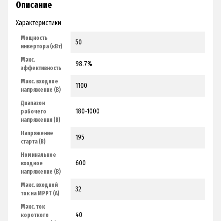
Описание
Характеристики
Мощность
50
инвертора (кВт)
Макс.
98.7%
эффективность
Макс. входное
1100
напряжение (В)
Диапазон
180-1000
рабочего
напряжения (В)
Напряжение
195
старта (В)
Номинальное
600
входное
напряжение (В)
Макс. входной
32
ток на MPPT (А)
Макс. ток
40
короткого