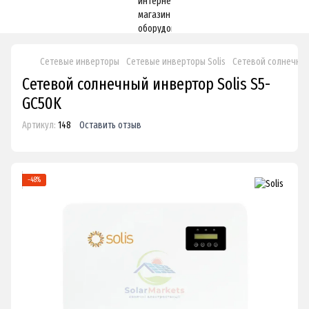
Сетевые инверторы
Сетевые инверторы Solis
Сетевой солнечный
Сетевой солнечный инвертор Solis S5-
GC50K
Артикул:
148
Оставить отзыв
−48%