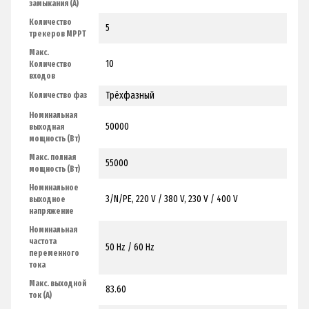
замыкания (А)
Количество
5
трекеров MPPТ
Макс.
10
Количество
входов
Трёхфазный
Количество фаз
Номинальная
50000
выходная
мощность (Вт)
Макс. полная
55000
мощность (Вт)
Номинальное
3/N/PE, 220 V / 380 V, 230 V / 400 V
выходное
напряжение
Номинальная
частота
50 Hz / 60 Hz
переменного
тока
Макс. выходной
83.60
ток (А)