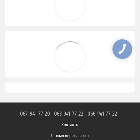
067-941-77-20
063-941-77-22
066-941-77-22
Контакты
Полная версия сайта