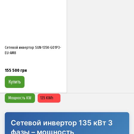
Сетевой инвертор SUN-135K-G01P3-
EU-AM8
155 500 грн
Купить
Мощность KW
135 KWh
Сетевой инвертор 135 кВт 3
фазы – мощность