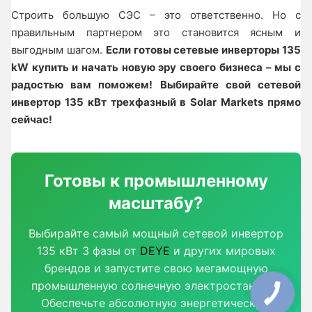
Строить большую СЭС – это ответственно. Но с
правильным партнером это становится ясным и
выгодным шагом.
Если готовы сетевые инверторы 135
kW купить и начать новую эру своего бизнеса – мы с
радостью вам поможем!
Выбирайте свой сетевой
инвертор 135 кВт трехфазный в Solar Markets прямо
сейчас!
Готовы к промышленному
масштабу?
Выбирайте самый мощный сетевой инвертор
135 кВт 3 фазы от
DEYE
и других мировых
брендов и запустите свою мегамощную
промышленную солнечную электростанцию!
Обеспечьте абсолютную энергетическую