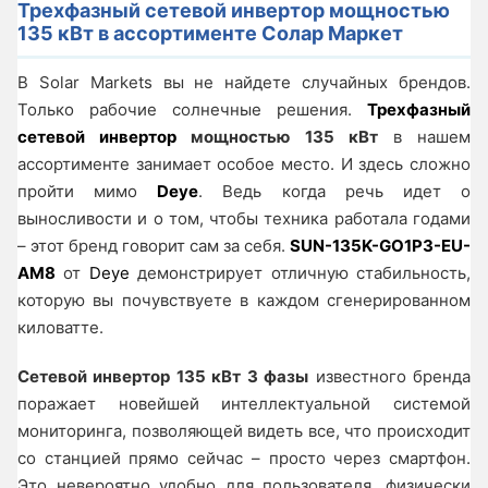
Трехфазный сетевой инвертор мощностью
135 кВт в ассортименте Солар Маркет
В Solar Markets вы не найдете случайных брендов.
Только рабочие солнечные решения.
Трехфазный
сетевой инвертор
мощностью 135 кВт
в нашем
ассортименте занимает особое место. И здесь сложно
пройти мимо
Deye
. Ведь когда речь идет о
выносливости и о том, чтобы техника работала годами
– этот бренд говорит сам за себя.
SUN-135K-GO1P3-EU-
AM8
от
Deye
демонстрирует отличную стабильность,
которую вы почувствуете в каждом сгенерированном
киловатте.
Сетевой инвертор 135 кВт 3 фазы
известного бренда
поражает новейшей интеллектуальной системой
мониторинга, позволяющей видеть все, что происходит
со станцией прямо сейчас – просто через смартфон.
Это невероятно удобно для пользователя, физически