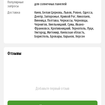
Популярные
для солнечных панелей
запросы
Доставка
Киев, Белая Церковь, Львов, Ровно, Одесса,
Днепр, Запорожье, Кривой Рог, Николаев,
Винница, Полтава, Черкассы, Черновцы,
Чернигов, Хмельницкий, Сумы, Ивано-
Франковск, Кропивницкий, Тернополь, Луцк,
Ужгород, Житомир, Киевская область,
Борисполь, Бровары, Харьков, Херсон
Отзывы
Добавьте первый отзыв