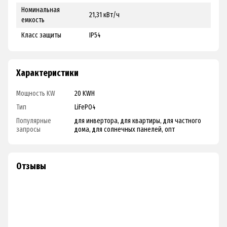
Номинальная
21,31 кВт/ч
емкость
Класс защиты
IP54
Характеристики
Мощность KW
20 KWH
Тип
LiFePO4
Популярные
для инвертора, для квартиры, для частного
запросы
дома, для солнечных панелей, опт
Отзывы