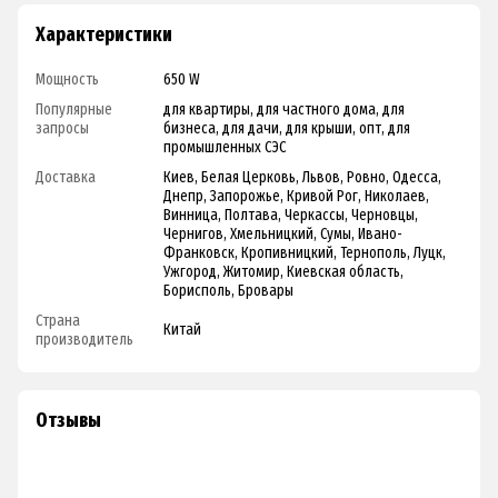
Характеристики
Мощность
650 W
Популярные
для квартиры, для частного дома, для
запросы
бизнеса, для дачи, для крыши, опт, для
промышленных СЭС
Доставка
Киев, Белая Церковь, Львов, Ровно, Одесса,
Днепр, Запорожье, Кривой Рог, Николаев,
Винница, Полтава, Черкассы, Черновцы,
Чернигов, Хмельницкий, Сумы, Ивано-
Франковск, Кропивницкий, Тернополь, Луцк,
Ужгород, Житомир, Киевская область,
Борисполь, Бровары
Страна
Китай
производитель
Отзывы