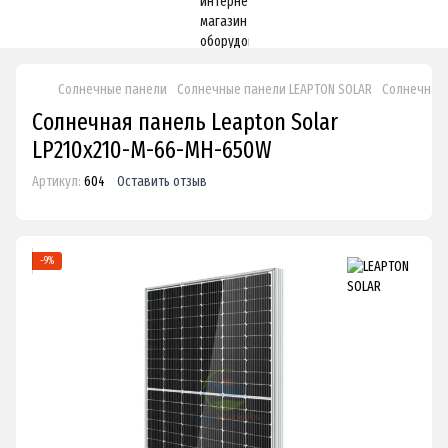
Солнечные панели
Солнечные панели LEAPTON SOLAR
Солнечная 
Солнечная панель Leapton Solar
LP210x210-M-66-MH-650W
Артикул:
604
Оставить отзыв
−9%