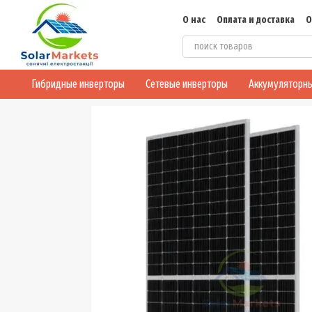
Перейти к основному контенту
О нас
Оплата и доставка
О
Блог
Конфиденциальнос
Гибридные инверторы
Сетевые инверторы
Аккумуляторны