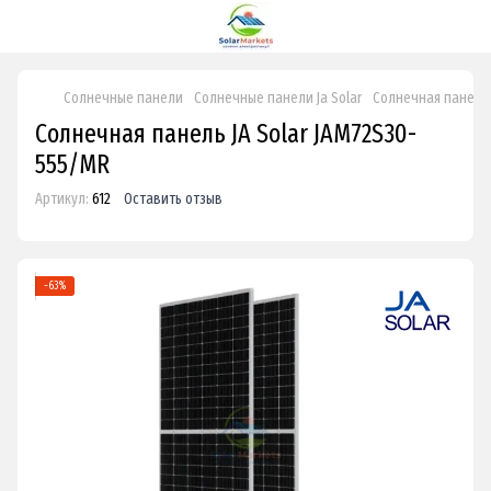
Солнечные панели
Солнечные панели Ja Solar
Солнечная панель 
Солнечная панель JA Solar JAM72S30-
555/MR
Артикул:
612
Оставить отзыв
−63%