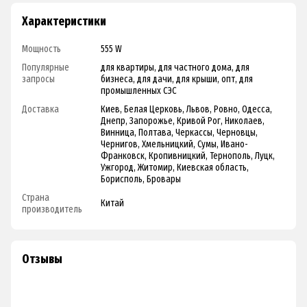
Характеристики
Мощность
555 W
Популярные
для квартиры, для частного дома, для
запросы
бизнеса, для дачи, для крыши, опт, для
промышленных СЭС
Доставка
Киев, Белая Церковь, Львов, Ровно, Одесса,
Днепр, Запорожье, Кривой Рог, Николаев,
Винница, Полтава, Черкассы, Черновцы,
Чернигов, Хмельницкий, Сумы, Ивано-
Франковск, Кропивницкий, Тернополь, Луцк,
Ужгород, Житомир, Киевская область,
Борисполь, Бровары
Страна
Китай
производитель
Отзывы