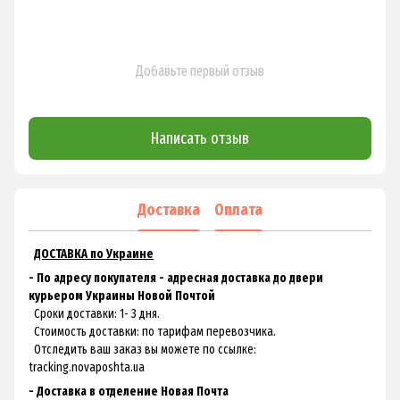
Добавьте первый отзыв
Написать отзыв
Доставка
Оплата
ДОСТАВКА по Украине
- По адресу покупателя - адресная доставка до двери
курьером Украины Новой Почтой
Сроки доставки: 1- 3 дня.
Стоимость доставки: по тарифам перевозчика.
Отследить ваш заказ вы можете по ссылке:
tracking.novaposhta.ua
- Доставка в отделение Новая Почта