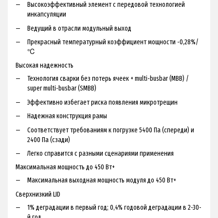
Высокоэффективный элемент с передовой технологией
инкапсуляции
Ведущий в отрасли модульный выход
Прекрасный температурный коэффициент мощности -0,28%/
℃
Высокая надежность
Технология сварки без потерь ячеек + multi-busbar (MBB) /
super multi-busbar (SMBB)
Эффективно избегает риска появления микротрещин
Надежная конструкция рамы
Соответствует требованиям к погрузке 5400 Па (спереди) и
2400 Па (сзади)
Легко справится с разными сценариями применения
Максимальная мощность до 450 Вт+
Максимальная выходная мощность модуля до 450 Вт+
Сверхнизкий LID
1% деградации в первый год; 0,4% годовой деградации в 2-30-
й год