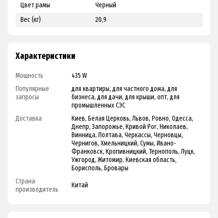
Цвет рамы
Черный
Вес (кг)
20,9
Характеристики
Мощность
435 W
Популярные
для квартиры, для частного дома, для
запросы
бизнеса, для дачи, для крыши, опт, для
промышленных СЭС
Доставка
Киев, Белая Церковь, Львов, Ровно, Одесса,
Днепр, Запорожье, Кривой Рог, Николаев,
Винница, Полтава, Черкассы, Черновцы,
Чернигов, Хмельницкий, Сумы, Ивано-
Франковск, Кропивницкий, Тернополь, Луцк,
Ужгород, Житомир, Киевская область,
Борисполь, Бровары
Страна
Китай
производитель