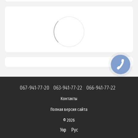
067-941-77-20
063-941-77-22
066-941-77-22
Контакты
Полная версия сайта
© 2026
Укр
Рус