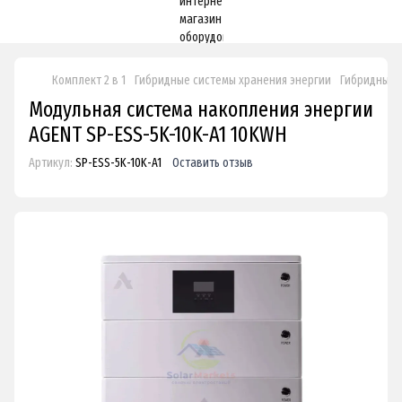
Комплект 2 в 1
Гибридные системы хранения энергии
Гибридные 
Модульная система накопления энергии
AGENT SP-ESS-5K-10K-A1 10KWH
Артикул:
SP-ESS-5K-10K-A1
Оставить отзыв