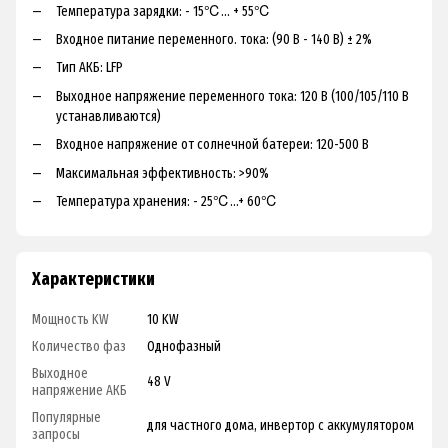
Температура зарядки: - 15℃... + 55℃
Входное питание переменного. тока: (90 В - 140 В) ± 2%
Тип АКБ: LFP
Выходное напряжение переменного тока: 120 В (100/105/110 В
устанавливаются)
Входное напряжение от солнечной батереи: 120-500 В
Максимальная эффективность: >90%
Температура хранения: - 25℃...+ 60℃
Характеристики
Мощность KW
10 KW
Количество фаз
Однофазный
Выходное
48 V
напряжение АКБ
Популярные
для частного дома, инвертор с аккумулятором
запросы