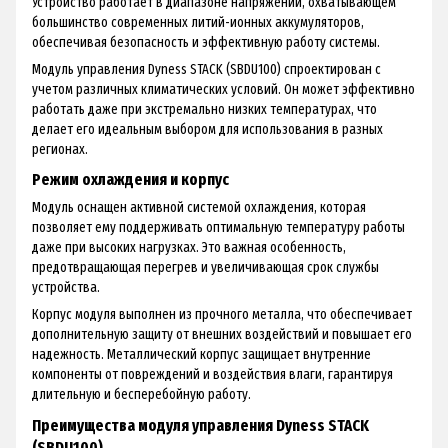
Устройство работает в диапазоне напряжений, охватывающем
большинство современных литий-ионных аккумуляторов,
обеспечивая безопасность и эффективную работу системы.
Модуль управления Dyness STACK (SBDU100) спроектирован с
учетом различных климатических условий. Он может эффективно
работать даже при экстремально низких температурах, что
делает его идеальным выбором для использования в разных
регионах.
Режим охлаждения и корпус
Модуль оснащен активной системой охлаждения, которая
позволяет ему поддерживать оптимальную температуру работы
даже при высоких нагрузках. Это важная особенность,
предотвращающая перегрев и увеличивающая срок службы
устройства.
Корпус модуля выполнен из прочного металла, что обеспечивает
дополнительную защиту от внешних воздействий и повышает его
надежность. Металлический корпус защищает внутренние
компоненты от повреждений и воздействия влаги, гарантируя
длительную и бесперебойную работу.
Преимущества модуля управления Dyness STACK
(SBDU100)