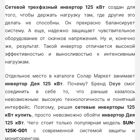
Сетевой трехфазный инвертор 125 кВт
создан для
того, чтобы держать нагрузку там, где другие это
делать не способны. Он прекрасно балансирует
систему. А еще, надежно защищает чувствительное
оборудование от скачков напряжения. Ну и, конечно
же, результат. Такой инвертор отличается высокой
эффективностью и выносливостью к интенсивным
нагрузкам.
Отдельное место в каталоге Солар Маркет занимает
инвертор Дея 125 кВт
. Почему? Бренд
Deye
смог
соединить в себе то, что раньше казалось
невозможным: высокую технологичность и понятный
интерфейс. Поэтому, решая
сетевые инверторы 125
кВт купить
, просто невозможно обойти
инвертор Дея
125 кВт
. Чего стоит только популярная модель
SUN-
125K-G01
с современной системой защиты и
мониторингом.