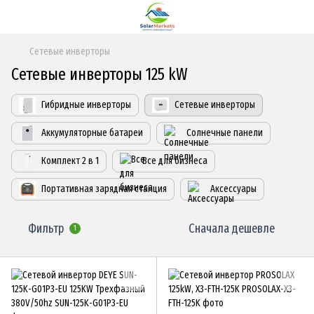
Сетевые инверторы
Сетевые инверторы 125 kW
Гибридные инверторы
Сетевые инверторы
Аккумуляторные батареи
Солнечные панели
Комплект 2 в 1
Все для бизнеса
Портативная зарядная станция
Аксессуары
Фильтр
Сначала дешевле
1