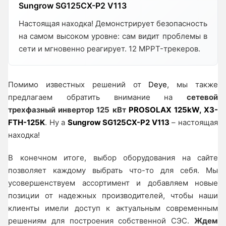
Sungrow SG125CX-P2 V113
Настоящая находка! Демонстрирует безопасность
на самом высоком уровне: сам видит проблемы в
сети и мгновенно реагирует. 12 MPPT-трекеров.
Помимо известных решений от
Deye
, мы также
предлагаем обратить внимание на
сетевой
трехфазный инвертор 125 кВт
PROSOLAX 125kW, X3-
FTH-125K
. Ну а
Sungrow SG125CX-P2 V113
– настоящая
находка!
В конечном итоге, выбор оборудования на сайте
позволяет каждому выбрать что-то для себя. Мы
усовершенствуем ассортимент и добавляем новые
позиции от надежных производителей, чтобы наши
клиенты имели доступ к актуальным современным
решениям для построения собственной СЭС.
Ждем