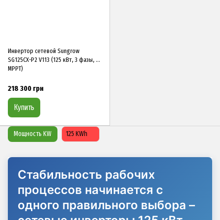
Инвертор сетевой Sungrow
SG125CX-P2 V113 (125 кВт, 3 фазы, 12
MPPT)
218 300 грн
Купить
Мощность KW
125 KWh
Стабильность рабочих
процессов начинается с
одного правильного выбора –