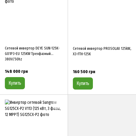
Сетевой инвертор DEYE SUN-125K-
Сетевой инвертор PROSOLAX 125kW,
G01P3-EU 125KW Трехфазный
X3-FTH-125K
380V/50hz
148 000 грн
160 500 грн
Купить
Купить