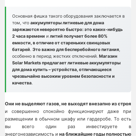
Основная фишка такого оборудования заключается в
том, что
аккумуляторы литиевые для дома
заряжаются невероятно быстро: это каких-нибудь
2 часа времени
и
литий получает более 80%
емкости, в отличие от стареньких свинцовых
батарей
.
Это важно для бесперебойного питания
,
особенно в период жестких отключений.
Магазин
Solar Markets предлагает литиевые аккумуляторы
для дома купить – устройства, отличающиеся
чрезвычайно высоким уровнем безопасности и
качества
.
Они не выделяют газов, не выходят внезапно из строя
и совершенно спокойно функционируют даже при
размещении в обычном шкафу или гардеробе. То есть
вы всего один раз инвестируете в
энергонезависимость и
на ближайшие годы полностью