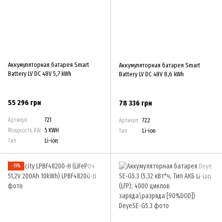
Аккумуляторная батарея Smart
Аккумуляторная батарея Smart
Battery LV DC 48V 5,7 kWh
Battery LV DC 48V 8,6 kWh
55 296 грн
78 336 грн
Артикул
721
Артикул
722
Мощность KW
5 KWH
Тип
Li-ion
Тип
Li-ion
−19%