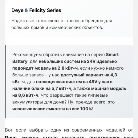
Deye
&
Felicity Series
Надежные комплексы от топовых брендов для
больших домов и коммерческих объектов.
Рекомендуем обратить внимание на серию
Smart
Battery
: для
небольших систем на 24V идеально
подойдет модель на 2,8 кВт-ч
, если нужно немного
больше запаса – у нас
доступный вариант на 4,3
кВт-ч
, для
полноценных систем на 48V у нас в
наличии блоки на 5,7 кВт-ч, а также мощная модель
на 8,6 кВт-ч
. Что разрешают такие литиевые
аккумуляторы для дома? Ну, прежде всего, это
использование емкости на все 100%
!
Вот если выбрать одну из современных моделей от
Deye
, можно смело выкачать практически всю