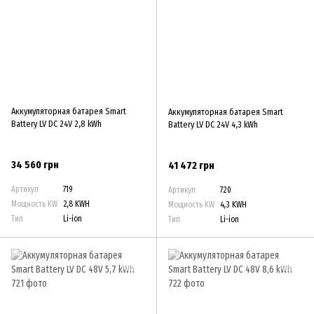
Аккумуляторная батарея Smart
Аккумуляторная батарея Smart
Battery LV DC 24V 2,8 kWh
Battery LV DC 24V 4,3 kWh
34 560 грн
41 472 грн
Артикул
719
Артикул
720
Мощность KW
2,8 KWH
Мощность KW
4,3 KWH
Тип
Li-ion
Тип
Li-ion