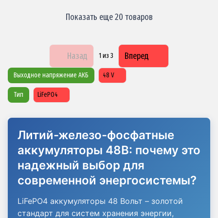
Показать еще 20 товаров
Назад
Вперед
1
из 3
Выходное напряжение АКБ
48 V
Тип
LiFePO4
Литий-железо-фосфатные
аккумуляторы 48В: почему это
надежный выбор для
современной энергосистемы?
LiFePO4 аккумуляторы 48 Вольт – золотой
стандарт для систем хранения энергии,