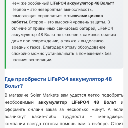
Чем же особенный
LiFePO4 аккумулятор 48 Вольт?
Первое – это невероятная выносливость,
помогающая справляться с
тысячами циклов
работы
. Второе – это высокий уровень защиты. В
отличие от привычных свинцовых батарей, LiFePO4
аккумулятор 48 Вольт не склонен к самовозгоранию
даже при повреждении, а также к выделению
вредных газов. Благодаря этому оборудование
спокойно можно устанавливать в помещениях без
наличия вентиляции.
Где приобрести LiFePO4 аккумулятор 48
Вольт?
В магазине Solar Markets вам удастся легко подобрать
необходимый
аккумулятор LiFePO4 48 Вольт
и
оформить онлайн заказ за несколько минут. А если
возникнут какие-либо трудности – менеджеры
компании всегда готовы помочь вам в выборе. Стоит