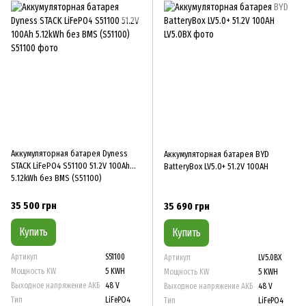
Аккумуляторная батарея Dyness
Аккумуляторная батарея BYD
STACK LiFePO4 S51100 51.2V 100Ah
BatteryBox LV5.0+ 51.2V 100AH
5.12kWh без BMS (S51100)
35 500 грн
35 690 грн
Купить
Купить
Артикул
S51100
Артикул
LV5.0BX
Мощность KW
5 KWH
Мощность KW
5 KWH
Выходное напряжение АКБ
48 V
Выходное напряжение АКБ
48 V
Тип
LiFePO4
Тип
LiFePO4