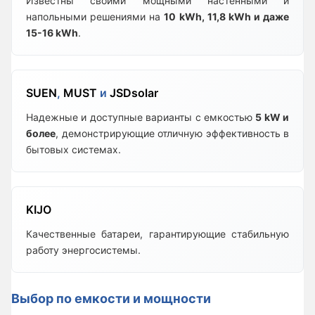
Известны своими мощными настенными и
напольными решениями на
10 kWh, 11,8 kWh и даже
15-16 kWh
.
SUEN
,
MUST
и
JSDsolar
Надежные и доступные варианты с емкостью
5 kW и
более
, демонстрирующие отличную эффективность в
бытовых системах.
KIJO
Качественные батареи, гарантирующие стабильную
работу энергосистемы.
Выбор по емкости и мощности