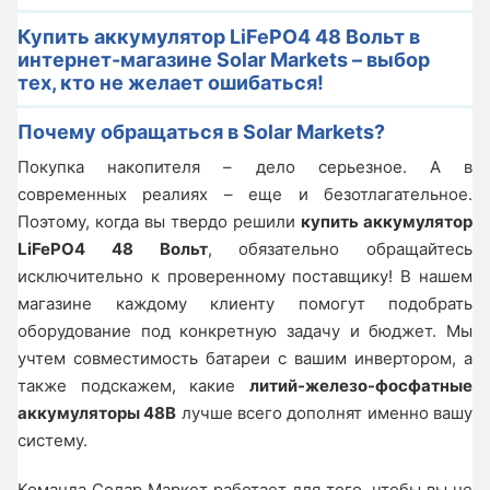
Купить аккумулятор LiFePO4 48 Вольт в
интернет-магазине Solar Markets – выбор
тех, кто не желает ошибаться!
Почему обращаться в Solar Markets?
Покупка накопителя – дело серьезное. А в
современных реалиях – еще и безотлагательное.
Поэтому, когда вы твердо решили
купить аккумулятор
LiFePO4 48 Вольт
, обязательно обращайтесь
исключительно к проверенному поставщику! В нашем
магазине каждому клиенту помогут подобрать
оборудование под конкретную задачу и бюджет. Мы
учтем совместимость батареи с вашим инвертором, а
также подскажем, какие
литий-железо-фосфатные
аккумуляторы 48В
лучше всего дополнят именно вашу
систему.
Команда Солар Маркет работает для того, чтобы вы не