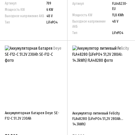
Артикул
709
Артикул
FLA48230-
EU
Мощность KW
6 KW
Мощность KW
11,8 KWh
Выходное напряжение АКБ
48 V
Выходное напряжение
48 V
Тип
LiFePO4
АКБ
Тип
LiFePO4
Аккумуляторная батарея Deye SE-
Аккумулятор литиевый Felicity
F12-С 51.2V 230Ah
FLA48280 (LiFePO4 51,2V 280Ah
14.3kWh)