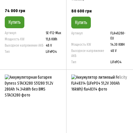
74 000 грн
80 600 грн
Купить
Купить
Артикул
SE-F12-Max
Артикул
FLA48280-
EU
Мощность KW
11,8 KWh
Мощность KW
14.30 KWH
Выходное напряжение АКБ
48 V
Выходное напряжение
48 V
Тип
LiFePO4
АКБ
Тип
LiFePO4