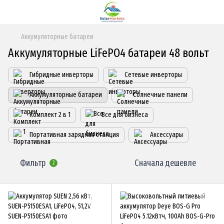
Аккумуляторные батареи
Аккумуляторные LiFePO4 батареи 48 вольт
Гибридные инверторы
Сетевые инверторы
Аккумуляторные батареи
Солнечные панели
Комплект 2 в 1
Все для бизнеса
Портативная зарядная станция
Аксессуары
Фильтр
Сначала дешевле
2