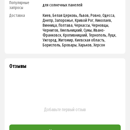
Популярные
для солнечных панелей
запросы
Доставка
Киев, Белая Церковь, Львов, Ровно, Одесса,
Днепр, Запорожье, Кривой Рог, Николаев,
Винница, Полтава, Черкассы, Черновцы,
Чернигов, Хмельницкий, Сумы, Ивано-
Франковск, Кропивницкий, Тернополь, Луцк,
Ужгород, Житомир, Киевская область,
Борисполь, Бровары, Харьков, Херсон
Отзывы
Добавьте первый отзыв