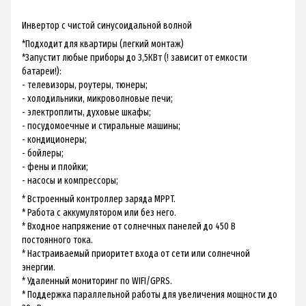
Инвертор с чистой синусоидальной волной
*Подходит для квартиры (легкий монтаж)
*Запустит любые приборы до 3,5КВт (! зависит от емкости
батареи!):
- телевизоры, роутеры, тюнеры;
- холодильники, микроволновые печи;
- электроплиты, духовые шкафы;
- посудомоечные и стиральные машины;
- кондиционеры;
- бойлеры;
- фены и плойки;
- насосы и компрессоры;
* Встроенный контроллер заряда MPPT.
* Работа с аккумулятором или без него.
* Входное напряжение от солнечных панелей до 450 В
постоянного тока.
* Настраиваемый приоритет входа от сети или солнечной
энергии.
* Удаленный мониторинг по WIFI/GPRS.
* Поддержка параллельной работы для увеличения мощности до