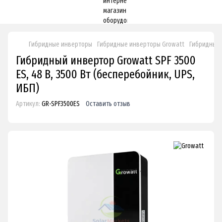
Гибридные инверторы
Гибридные инверторы Growatt
Гибридный и
Гибридный инвертор Growatt SPF 3500
ES, 48 В, 3500 Вт (бесперебойник, UPS,
ИБП)
Артикул:
GR-SPF3500ES
Оставить отзыв