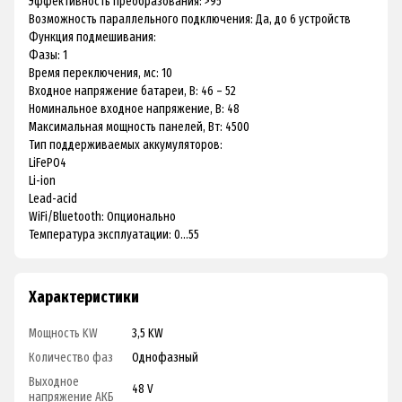
Эффективность преобразования: >95
Возможность параллельного подключения: Да, до 6 устройств
Функция подмешивания:
Фазы: 1
Время переключения, мс: 10
Входное напряжение батареи, В: 46 – 52
Номинальное входное напряжение, В: 48
Максимальная мощность панелей, Вт: 4500
Тип поддерживаемых аккумуляторов:
LiFePO4
Li-ion
Lead-acid
WiFi/Bluetooth: Опционально
Температура эксплуатации: 0...55
Характеристики
Мощность KW
3,5 KW
Количество фаз
Однофазный
Выходное
48 V
напряжение АКБ