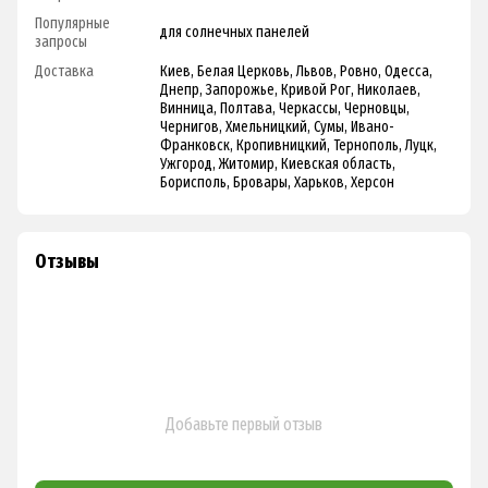
Популярные
для солнечных панелей
запросы
Доставка
Киев, Белая Церковь, Львов, Ровно, Одесса,
Днепр, Запорожье, Кривой Рог, Николаев,
Винница, Полтава, Черкассы, Черновцы,
Чернигов, Хмельницкий, Сумы, Ивано-
Франковск, Кропивницкий, Тернополь, Луцк,
Ужгород, Житомир, Киевская область,
Борисполь, Бровары, Харьков, Херсон
Отзывы
Добавьте первый отзыв